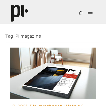
Tag:
Pi magazine
Pi 2026-3 is verschenen | Hotels &