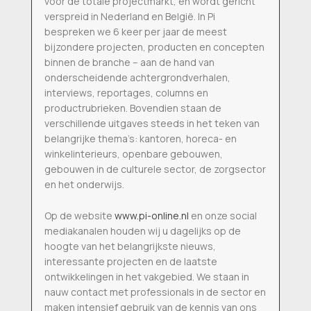
voor de totale projectmarkt, en wordt gericht
verspreid in Nederland en België. In Pi
bespreken we 6 keer per jaar de meest
bijzondere projecten, producten en concepten
binnen de branche – aan de hand van
onderscheidende achtergrondverhalen,
interviews, reportages, columns en
productrubrieken. Bovendien staan de
verschillende uitgaves steeds in het teken van
belangrijke thema’s: kantoren, horeca- en
winkelinterieurs, openbare gebouwen,
gebouwen in de culturele sector, de zorgsector
en het onderwijs.
Op de website
www.pi-online.nl
en onze social
mediakanalen houden wij u dagelijks op de
hoogte van het belangrijkste nieuws,
interessante projecten en de laatste
ontwikkelingen in het vakgebied. We staan in
nauw contact met professionals in de sector en
maken intensief gebruik van de kennis van ons