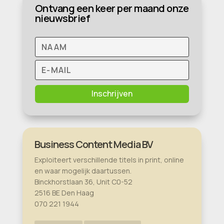
Ontvang een keer per maand onze
nieuwsbrief
Inschrijven
Business Content Media BV
Exploiteert verschillende titels in print, online
en waar mogelijk daartussen.
Binckhorstlaan 36, Unit C0-52
2516 BE Den Haag
070 221 1944