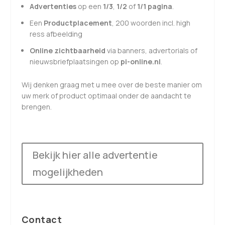
Advertenties
op een
1/3
,
1/2
of
1/1 pagina
.
Een
Productplacement
,
200 woorden incl. high
ress afbeelding
Online zichtbaarheid
via banners, advertorials of
nieuwsbriefplaatsingen op
pi-online.nl
.
Wij denken graag met u mee over de beste manier om
uw merk of product optimaal onder de aandacht te
brengen.
Bekijk hier alle advertentie
mogelijkheden
Contact