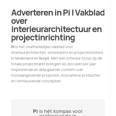
Adverteren in Pi | Vakblad
over
interieurarchitectuur en
projectinrichting
Pi
is het onafhankelijke vakblad voor
interieurarchitecten, ontwerpers en projectinrichters
in Nederland en België. Met een scherpe focus op de
totale projectmarkt brengen wij zes keer per jaar
inspirerende en diepgaande content over
toonaangevende projecten, innovatieve producten
en vernieuwende concepten.
Pi
is hét kompas voor
professionals in