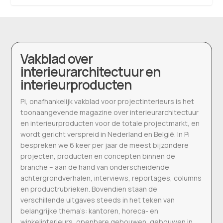
Vakblad over
interieurarchitectuur en
interieurproducten
Pi, onafhankelijk vakblad voor projectinterieurs is het
toonaangevende magazine over interieurarchitectuur
en interieurproducten voor de totale projectmarkt, en
wordt gericht verspreid in Nederland en België. In Pi
bespreken we 6 keer per jaar de meest bijzondere
projecten, producten en concepten binnen de
branche – aan de hand van onderscheidende
achtergrondverhalen, interviews, reportages, columns
en productrubrieken. Bovendien staan de
verschillende uitgaves steeds in het teken van
belangrijke thema’s: kantoren, horeca- en
winkelinterieurs, openbare gebouwen, gebouwen in