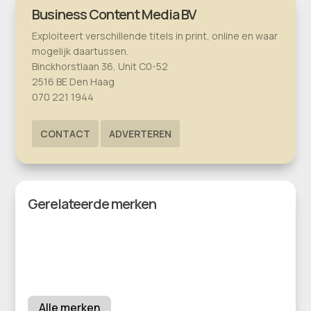
Business Content Media BV
Exploiteert verschillende titels in print, online en waar
mogelijk daartussen.
Binckhorstlaan 36, Unit C0-52
2516 BE Den Haag
070 221 1944
CONTACT
ADVERTEREN
Gerelateerde merken
Alle merken