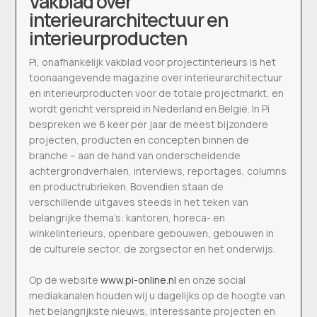
Vakblad over
interieurarchitectuur en
interieurproducten
Pi, onafhankelijk vakblad voor projectinterieurs is het
toonaangevende magazine over interieurarchitectuur
en interieurproducten voor de totale projectmarkt, en
wordt gericht verspreid in Nederland en België. In Pi
bespreken we 6 keer per jaar de meest bijzondere
projecten, producten en concepten binnen de
branche – aan de hand van onderscheidende
achtergrondverhalen, interviews, reportages, columns
en productrubrieken. Bovendien staan de
verschillende uitgaves steeds in het teken van
belangrijke thema’s: kantoren, horeca- en
winkelinterieurs, openbare gebouwen, gebouwen in
de culturele sector, de zorgsector en het onderwijs.
Op de website
www.pi-online.nl
en onze social
mediakanalen houden wij u dagelijks op de hoogte van
het belangrijkste nieuws, interessante projecten en