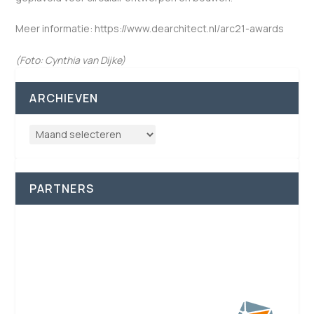
Meer informatie: https://www.dearchitect.nl/arc21-awards
(Foto: Cynthia van Dijke)
ARCHIEVEN
PARTNERS