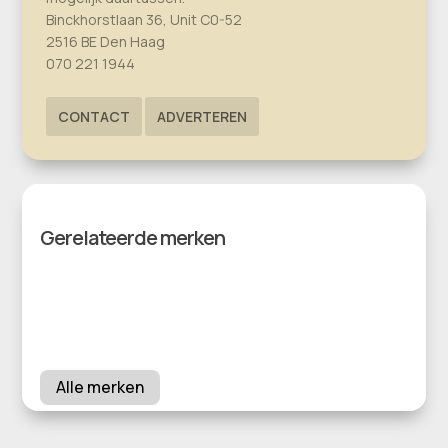
Binckhorstlaan 36, Unit C0-52
2516 BE Den Haag
070 221 1944
CONTACT
ADVERTEREN
Gerelateerde merken
Alle merken