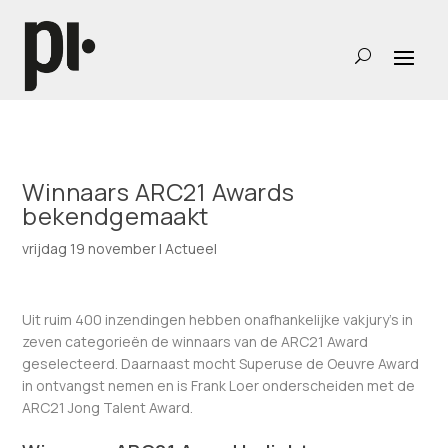
Winnaars ARC21 Awards
bekendgemaakt
vrijdag 19 november
|
Actueel
Uit ruim 400 inzendingen hebben onafhankelijke vakjury’s in
zeven categorieën de winnaars van de ARC21 Award
geselecteerd. Daarnaast mocht Superuse de Oeuvre Award
in ontvangst nemen en is Frank Loer onderscheiden met de
ARC21 Jong Talent Award.