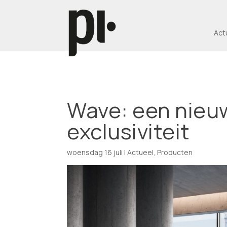
Act
Wave: een nieu
exclusiviteit
woensdag 16 juli
|
Actueel
,
Producten