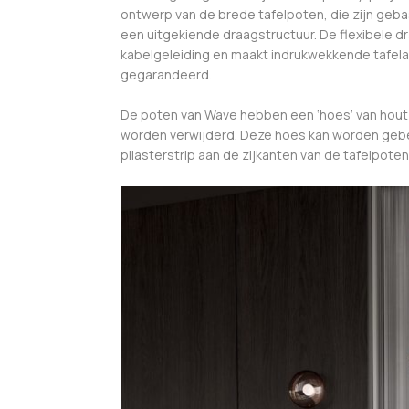
ontwerp van de brede tafelpoten, die zijn geb
een uitgekiende draagstructuur. De flexibele dr
kabelgeleiding en maakt indrukwekkende tafelafm
gegarandeerd.
De poten van Wave hebben een ‘hoes’ van hout
worden verwijderd. Deze hoes kan worden gebei
pilasterstrip aan de zijkanten van de tafelpoten