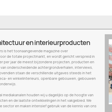
hitectuur en interieurproducten
ieurs is het toonaangevende magazine over
voor de totale projectmarkt, en wordt gericht verspreid in
eer per jaar de meest bijzondere projecten, producten en
 van onderscheidende achtergrondverhalen, interviews,
vendien staan de verschillende uitgaves steeds in het
oreca- en winkelinterieurs, openbare gebouwen, gebouwen
onderwijs.
al mediakanalen houden wij u dagelijks op de hoogte van
ecten en de laatste ontwikkelingen in het vakgebied. We
de sector en maken intensief gebruik van de kennis van ons