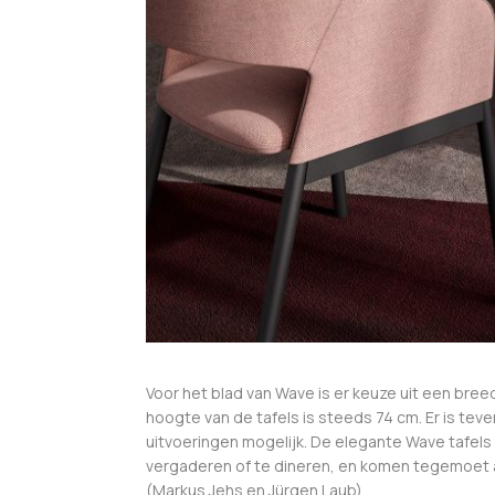
Voor het blad van Wave is er keuze uit een bree
hoogte van de tafels is steeds 74 cm. Er is tev
uitvoeringen mogelijk. De elegante Wave tafels 
vergaderen of te dineren, en komen tegemoet 
(Markus Jehs en Jürgen Laub).