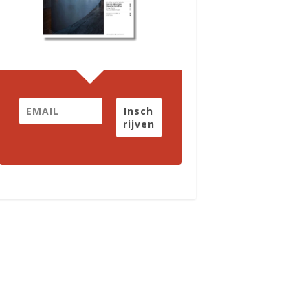
Insch
rijven