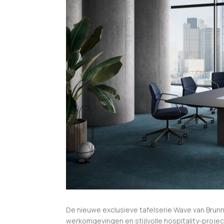
De nieuwe exclusieve tafelserie Wave van Brunn
werkomgevingen en stijlvolle hospitality-projec