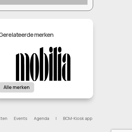
Gerelateerde merken
Alle merken
cten
Events
Agenda
|
BCM-Kiosk app