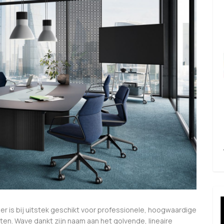
er is bij uitstek geschikt voor professionele, hoogwaardige
ten. Wave dankt zijn naam aan het golvende, lineaire