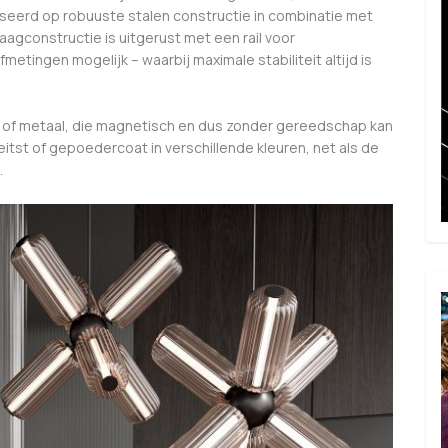
aseerd op robuuste stalen constructie in combinatie met
aagconstructie is uitgerust met een rail voor
etingen mogelijk – waarbij maximale stabiliteit altijd is
 of metaal, die magnetisch en dus zonder gereedschap kan
tst of gepoedercoat in verschillende kleuren, net als de
.