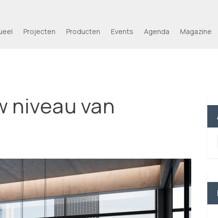
ueel
Projecten
Producten
Events
Agenda
Magazine
w niveau van