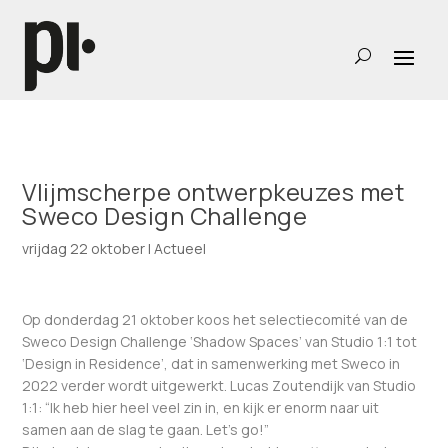
Vlijmscherpe ontwerpkeuzes met
Sweco Design Challenge
vrijdag 22 oktober
|
Actueel
Op donderdag 21 oktober koos het selectiecomité van de
Sweco Design Challenge ‘Shadow Spaces’ van Studio 1:1 tot
‘Design in Residence’, dat in samenwerking met Sweco in
2022 verder wordt uitgewerkt. Lucas Zoutendijk van Studio
1:1: “Ik heb hier heel veel zin in, en kijk er enorm naar uit
samen aan de slag te gaan. Let’s go!”