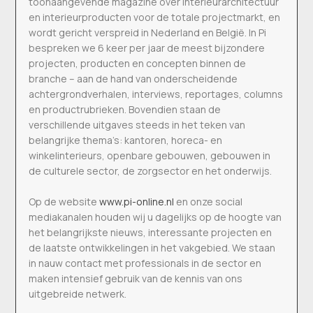
toonaangevende magazine over interieurarchitectuur
en interieurproducten voor de totale projectmarkt, en
wordt gericht verspreid in Nederland en België. In Pi
bespreken we 6 keer per jaar de meest bijzondere
projecten, producten en concepten binnen de
branche – aan de hand van onderscheidende
achtergrondverhalen, interviews, reportages, columns
en productrubrieken. Bovendien staan de
verschillende uitgaves steeds in het teken van
belangrijke thema’s: kantoren, horeca- en
winkelinterieurs, openbare gebouwen, gebouwen in
de culturele sector, de zorgsector en het onderwijs.
Op de website
www.pi-online.nl
en onze social
mediakanalen houden wij u dagelijks op de hoogte van
het belangrijkste nieuws, interessante projecten en
de laatste ontwikkelingen in het vakgebied. We staan
in nauw contact met professionals in de sector en
maken intensief gebruik van de kennis van ons
uitgebreide netwerk.