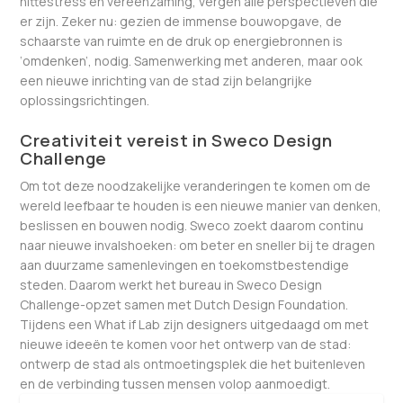
hittestress en vereenzaming, vergen alle perspectieven die
er zijn. Zeker nu: gezien de immense bouwopgave, de
schaarste van ruimte en de druk op energiebronnen is
‘omdenken’, nodig. Samenwerking met anderen, maar ook
een nieuwe inrichting van de stad zijn belangrijke
oplossingsrichtingen.
Creativiteit vereist in Sweco Design
Challenge
Om tot deze noodzakelijke veranderingen te komen om de
wereld leefbaar te houden is een nieuwe manier van denken,
beslissen en bouwen nodig. Sweco zoekt daarom continu
naar nieuwe invalshoeken: om beter en sneller bij te dragen
aan duurzame samenlevingen en toekomstbestendige
steden. Daarom werkt het bureau in Sweco Design
Challenge-opzet samen met Dutch Design Foundation.
Tijdens een What if Lab zijn designers uitgedaagd om met
nieuwe ideeën te komen voor het ontwerp van de stad:
ontwerp de stad als ontmoetingsplek die het buitenleven
en de verbinding tussen mensen volop aanmoedigt.