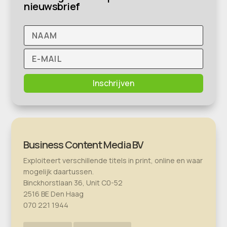
nieuwsbrief
Inschrijven
Business Content Media BV
Exploiteert verschillende titels in print, online en waar
mogelijk daartussen.
Binckhorstlaan 36, Unit C0-52
2516 BE Den Haag
070 221 1944