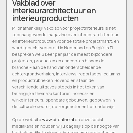
Vakblad over
interieurarchitectuur en
interieurproducten
Pi, onafhankelijk vakblad voor projectinterieurs is het
toonaangevende magazine over interieurarchitectuur
en interieurproducten voor de totale projectmarkt, en
wordt gericht verspreid in Nederland en België. In Pi
bespreken we 6 keer per jaar de meest bijzondere
projecten, producten en concepten binnen de
branche – aan de hand van onderscheidende
achtergrondverhalen, interviews, reportages, columns
en productrubrieken. Bovendien staan de
verschillende uitgaves steeds in het teken van
belangrijke thema’s: kantoren, horeca- en
winkelinterieurs, openbare gebouwen, gebouwen in
de culturele sector, de zorgsector en het onderwijs.
Op de website
www.pi-online.nl
en onze social
mediakanalen houden wij u dagelijks op de hoogte van
het belangrijkste nieuws, interessante projecten en