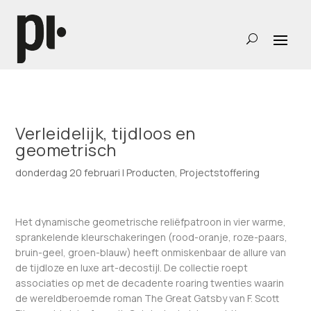
Verleidelijk, tijdloos en
geometrisch
donderdag 20 februari
|
Producten
,
Projectstoffering
Het dynamische geometrische reliëfpatroon in vier warme,
sprankelende kleurschakeringen (rood-oranje, roze-paars,
bruin-geel, groen-blauw) heeft onmiskenbaar de allure van
de tijdloze en luxe art-decostijl. De collectie roept
associaties op met de decadente roaring twenties waarin
de wereldberoemde roman The Great Gatsby van F. Scott