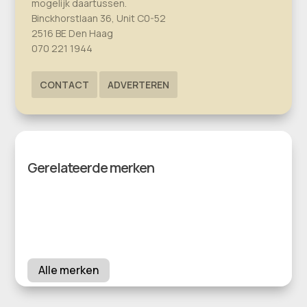
mogelijk daartussen.
Binckhorstlaan 36, Unit C0-52
2516 BE Den Haag
070 221 1944
CONTACT
ADVERTEREN
Gerelateerde merken
Alle merken