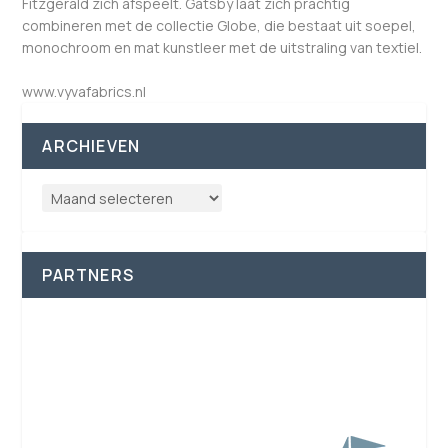
Fitzgerald zich afspeelt. Gatsby laat zich prachtig
combineren met de collectie Globe, die bestaat uit soepel,
monochroom en mat kunstleer met de uitstraling van textiel.
www.vyvafabrics.nl
ARCHIEVEN
PARTNERS