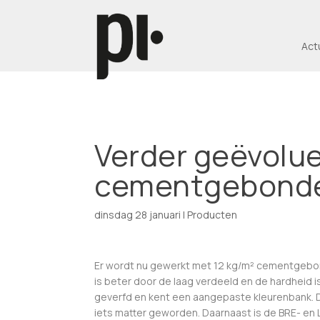
Act
Verder geëvolu
cementgebonde
dinsdag 28 januari
|
Producten
Er wordt nu gewerkt met 12 kg/m² cementgebond
is beter door de laag verdeeld en de hardheid 
geverfd en kent een aangepaste kleurenbank. D
iets matter geworden. Daarnaast is de BRE- en L