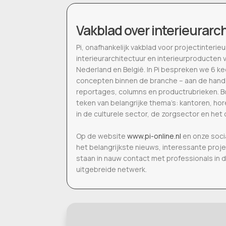
Vakblad over interieurarc
Pi, onafhankelijk vakblad voor projectinter
interieurarchitectuur en interieurproducten 
Nederland en België. In Pi bespreken we 6 k
concepten binnen de branche – aan de hand
reportages, columns en productrubrieken. Bo
teken van belangrijke thema’s: kantoren, h
in de culturele sector, de zorgsector en het 
Op de website
www.pi-online.nl
en onze soci
het belangrijkste nieuws, interessante proj
staan in nauw contact met professionals in 
uitgebreide netwerk.