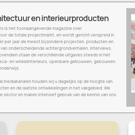
hitectuur en interieurproducten
ieurs is het toonaangevende magazine over
voor de totale projectmarkt, en wordt gericht verspreid in
eer per jaar de meest bijzondere projecten, producten en
 van onderscheidende achtergrondverhalen, interviews,
vendien staan de verschillende uitgaves steeds in het
oreca- en winkelinterieurs, openbare gebouwen, gebouwen
onderwijs.
al mediakanalen houden wij u dagelijks op de hoogte van
ecten en de laatste ontwikkelingen in het vakgebied. We
de sector en maken intensief gebruik van de kennis van ons