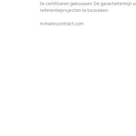
te certificeren gebouwen. De garantietermijn van
referentieprojecten te bezoeken.
nl.marlincontract.com