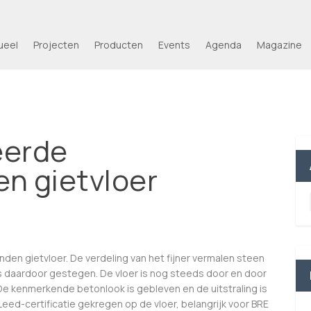
ueel
Projecten
Producten
Events
Agenda
Magazine
eerde
n gietvloer
en gietvloer. De verdeling van het fijner vermalen steen
is daardoor gestegen. De vloer is nog steeds door en door
e kenmerkende betonlook is gebleven en de uitstraling is
eed-certificatie gekregen op de vloer, belangrijk voor BRE