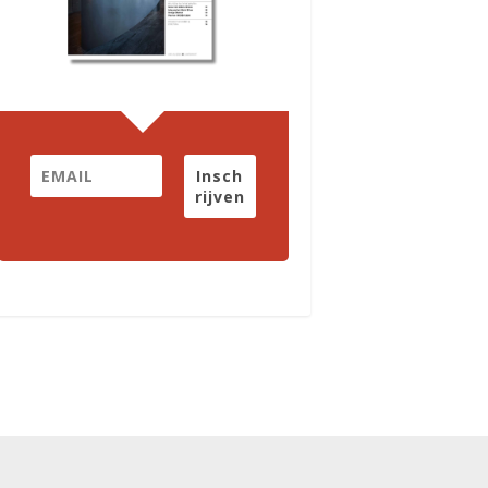
Insch
rijven