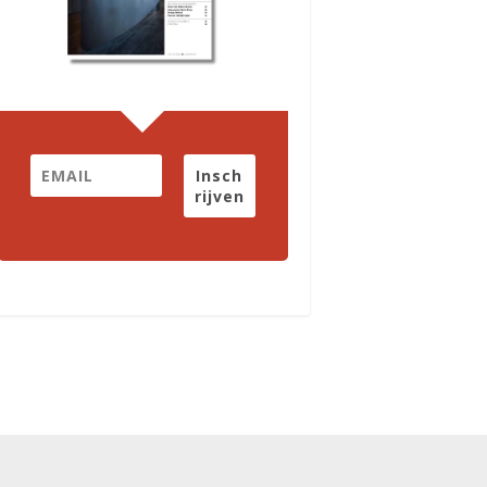
Insch
rijven