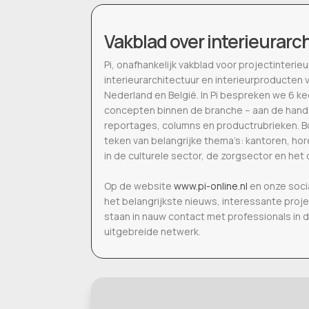
Vakblad over interieurarc
Pi, onafhankelijk vakblad voor projectinter
interieurarchitectuur en interieurproducten 
Nederland en België. In Pi bespreken we 6 k
concepten binnen de branche – aan de hand
reportages, columns en productrubrieken. Bo
teken van belangrijke thema’s: kantoren, h
in de culturele sector, de zorgsector en het 
Op de website
www.pi-online.nl
en onze soci
het belangrijkste nieuws, interessante proj
staan in nauw contact met professionals in 
uitgebreide netwerk.