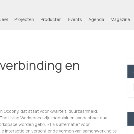
ueel
Projecten
Producten
Events
Agenda
Magazine
 verbinding en
Occony, dat staat voor kwaliteit, duurzaamheid,
an The Living Workspace zijn modulair en aanpasbaar qua
Workspace worden gebruikt als alternatief voor
le interactie en verschillende vormen van samenwerking te