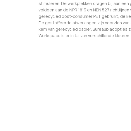
stimuleren. De werkplekken dragen bij aan een g
voldoen aan de NPR 1813 en NEN 527 richtlijnen
gerecycled post-consumer PET gebruikt, de ker
De gestoffeerde afwerkingen zijn voorzien van
kern van gerecycled papier. Bureaubladopties zi
Workspace is er in tal van verschillende kleuren.