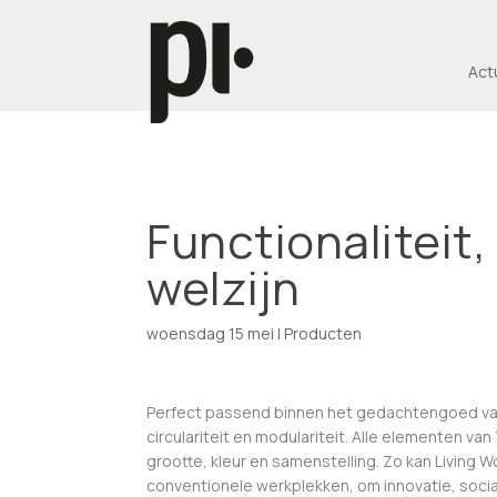
Act
Functionaliteit,
welzijn
woensdag 15 mei
|
Producten
Perfect passend binnen het gedachtengoed van 
circulariteit en modulariteit. Alle elementen v
grootte, kleur en samenstelling. Zo kan Living 
conventionele werkplekken, om innovatie, socia