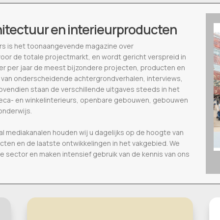
hitectuur en interieurproducten
ieurs is het toonaangevende magazine over
voor de totale projectmarkt, en wordt gericht verspreid in
eer per jaar de meest bijzondere projecten, producten en
 van onderscheidende achtergrondverhalen, interviews,
vendien staan de verschillende uitgaves steeds in het
oreca- en winkelinterieurs, openbare gebouwen, gebouwen
onderwijs.
al mediakanalen houden wij u dagelijks op de hoogte van
ecten en de laatste ontwikkelingen in het vakgebied. We
de sector en maken intensief gebruik van de kennis van ons