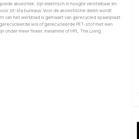
oede akoestiek, zijn elektrisch in hoogte verstelbaar en
 voor zit-sta bureaus. Voor de akoestische delen wordt
n van het werkblad is gemaakt van gerecycled spaanplaat.
 gerecycleerde wol of gerecycleerde PET-stof met een
jn onder meer fineer, melamine of HPL. The Living