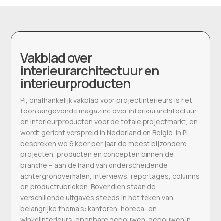
Vakblad over
interieurarchitectuur en
interieurproducten
Pi, onafhankelijk vakblad voor projectinterieurs is het
toonaangevende magazine over interieurarchitectuur
en interieurproducten voor de totale projectmarkt, en
wordt gericht verspreid in Nederland en België. In Pi
bespreken we 6 keer per jaar de meest bijzondere
projecten, producten en concepten binnen de
branche – aan de hand van onderscheidende
achtergrondverhalen, interviews, reportages, columns
en productrubrieken. Bovendien staan de
verschillende uitgaves steeds in het teken van
belangrijke thema’s: kantoren, horeca- en
winkelinterieurs, openbare gebouwen, gebouwen in