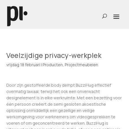
Veelzijdige privacy-werkplek
vrijdag 18 februari
|
Producten
,
Projectmeubelen
Door zijn gestoffeerde body dempt BuzziHug effectief
overmatig lawaai, terwijl het ook een onverwacht
designelement is in elke werkruimte. Met een bezetting voor
één persoon creëert de semi gesloten akoestische
oplossing onmiddellijk een gezellige en veilige
werkomgeving voor werknemers om videogesprekken te
voeren of om geconcentreerd te werken. BuzziHug is