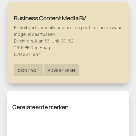
Business Content Media BV
Exploiteert verschillende titels in print, online en waar
mogelijk daartussen.
Binckhorstlaan 36, Unit C0-52
2516 BE Den Haag
070 221 1944
CONTACT
ADVERTEREN
Gerelateerde merken