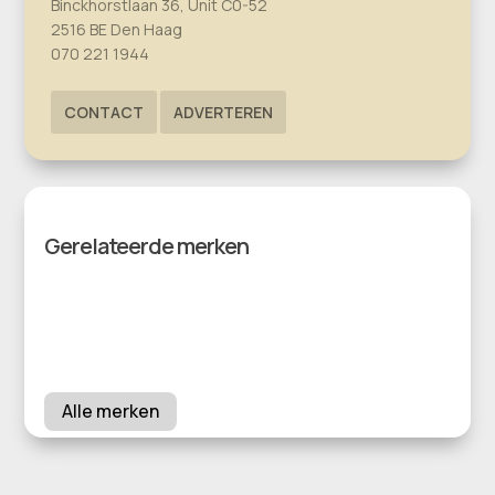
Binckhorstlaan 36, Unit C0-52
2516 BE Den Haag
070 221 1944
CONTACT
ADVERTEREN
Gerelateerde merken
Alle merken