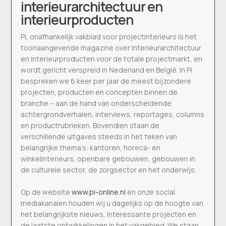
interieurarchitectuur en
interieurproducten
Pi, onafhankelijk vakblad voor projectinterieurs is het
toonaangevende magazine over interieurarchitectuur
en interieurproducten voor de totale projectmarkt, en
wordt gericht verspreid in Nederland en België. In Pi
bespreken we 6 keer per jaar de meest bijzondere
projecten, producten en concepten binnen de
branche – aan de hand van onderscheidende
achtergrondverhalen, interviews, reportages, columns
en productrubrieken. Bovendien staan de
verschillende uitgaves steeds in het teken van
belangrijke thema’s: kantoren, horeca- en
winkelinterieurs, openbare gebouwen, gebouwen in
de culturele sector, de zorgsector en het onderwijs.
Op de website
www.pi-online.nl
en onze social
mediakanalen houden wij u dagelijks op de hoogte van
het belangrijkste nieuws, interessante projecten en
de laatste ontwikkelingen in het vakgebied. We staan