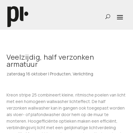
Veelzijdig, half verzonken
armatuur
zaterdag 16 oktober
|
Producten
,
Verlichting
Kreon stripe 25 combineert kleine, ritmische poelen van licht
met een homogeen wallwasher lichteffect. De half
verzonken wallwasher kan in gangen ook toegepast worden
als vloer- of plafondwasher door hem op de muur te
monteren. Hoogefficiënte optieken maken een efficiënt,
verblindingsvrij licht met een gelijkmatige lichtverdeling