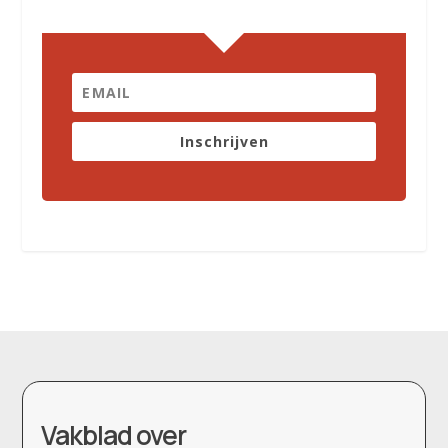
Inschrijven
Vakblad over