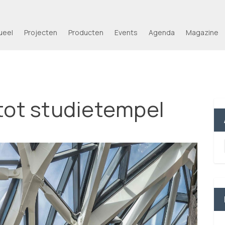
ueel
Projecten
Producten
Events
Agenda
Magazine
tot studietempel