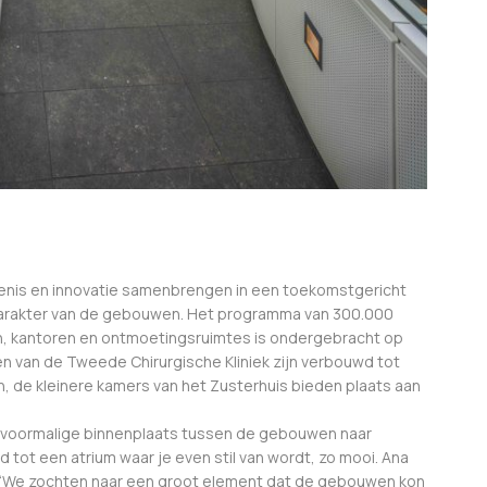
denis en innovatie samenbrengen in een toekomstgericht
arakter van de gebouwen. Het programma van 300.000
n, kantoren en ontmoetingsruimtes is ondergebracht op
en van de Tweede Chirurgische Kliniek zijn verbouwd tot
 de kleinere kamers van het Zusterhuis bieden plaats aan
e voormalige binnenplaats tussen de gebouwen naar
ot een atrium waar je even stil van wordt, zo mooi. Ana
: “We zochten naar een groot element dat de gebouwen kon