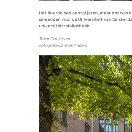
Het duurde een aantal jaren, maar het was 
smeedden voor de Universiteit van Amster
universiteitsbibliotheek.
Tekst Eva Vroom
Fotografie Jannes Linders