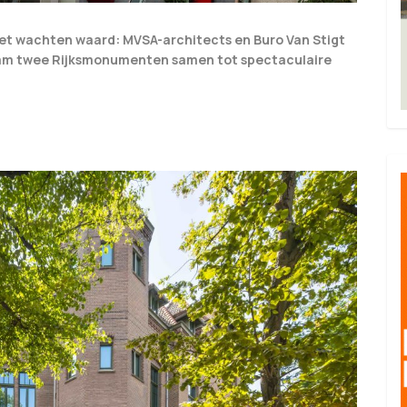
het wachten waard: MVSA-architects en Buro Van Stigt
dam twee Rijksmonumenten samen tot spectaculaire