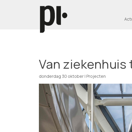
Act
Van ziekenhuis 
donderdag 30 oktober
|
Projecten