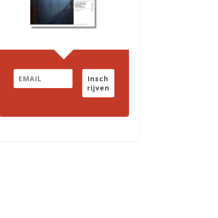
Insch
rijven