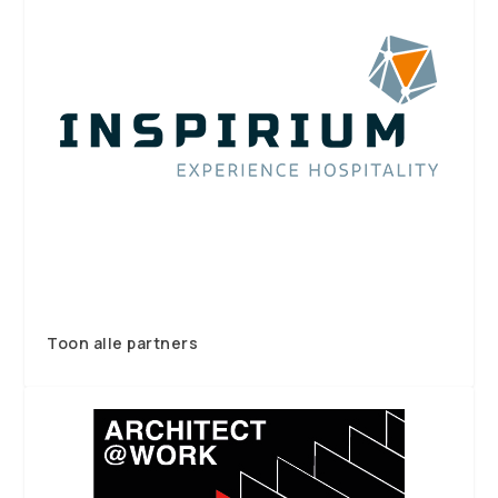
Toon alle partners