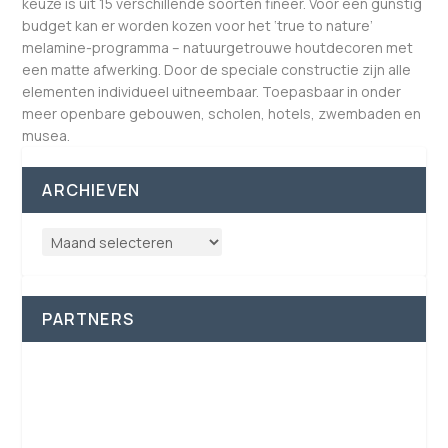
keuze is uit 15 verschillende soorten fineer. Voor een gunstig
budget kan er worden kozen voor het ‘true to nature’
melamine-programma – natuurgetrouwe houtdecoren met
een matte afwerking. Door de speciale constructie zijn alle
elementen individueel uitneembaar. Toepasbaar in onder
meer openbare gebouwen, scholen, hotels, zwembaden en
musea.
ARCHIEVEN
PARTNERS