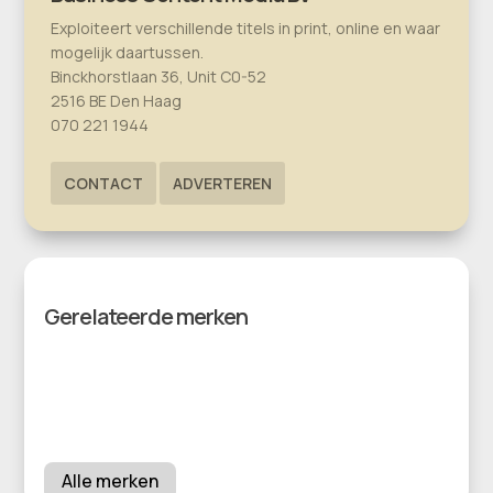
Exploiteert verschillende titels in print, online en waar
mogelijk daartussen.
Binckhorstlaan 36, Unit C0-52
2516 BE Den Haag
070 221 1944
CONTACT
ADVERTEREN
Gerelateerde merken
Alle merken