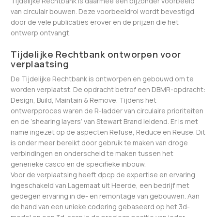
Tijdelijke Rechtbank is daarmee een bijzonder voorbeeld
van circulair bouwen. Deze voorbeeldrol wordt bevestigd
door de vele publicaties erover en de prijzen die het
ontwerp ontvangt.
Tijdelijke Rechtbank ontworpen voor
verplaatsing
De Tijdelijke Rechtbank is ontworpen en gebouwd om te
worden verplaatst. De opdracht betrof een DBMR-opdracht:
Design, Build, Maintain & Remove. Tijdens het
ontwerpproces waren de R-ladder van circulaire prioriteiten
en de ‘shearing layers’ van Stewart Brand leidend. Er is met
name ingezet op de aspecten Refuse, Reduce en Reuse. Dit
is onder meer bereikt door gebruik te maken van droge
verbindingen en onderscheid te maken tussen het
generieke casco en de specifieke inbouw.
Voor de verplaatsing heeft dpcp de expertise en ervaring
ingeschakeld van Lagemaat uit Heerde, een bedrijf met
gedegen ervaring in de- en remontage van gebouwen. Aan
de hand van een unieke codering gebaseerd op het 3d-