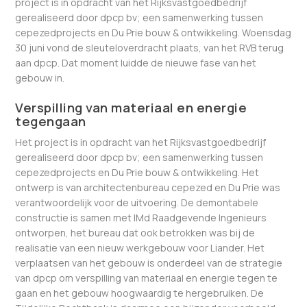
project is in opdracht van het Rijksvastgoedbedrijf
gerealiseerd door dpcp bv; een samenwerking tussen
cepezedprojects en Du Prie bouw & ontwikkeling. Woensdag
30 juni vond de sleuteloverdracht plaats, van het RVB terug
aan dpcp. Dat moment luidde de nieuwe fase van het
gebouw in.
Verspilling van materiaal en energie
tegengaan
Het project is in opdracht van het Rijksvastgoedbedrijf
gerealiseerd door dpcp bv; een samenwerking tussen
cepezedprojects en Du Prie bouw & ontwikkeling. Het
ontwerp is van architectenbureau cepezed en Du Prie was
verantwoordelijk voor de uitvoering. De demontabele
constructie is samen met IMd Raadgevende Ingenieurs
ontworpen, het bureau dat ook betrokken was bij de
realisatie van een nieuw werkgebouw voor Liander. Het
verplaatsen van het gebouw is onderdeel van de strategie
van dpcp om verspilling van materiaal en energie tegen te
gaan en het gebouw hoogwaardig te hergebruiken. De