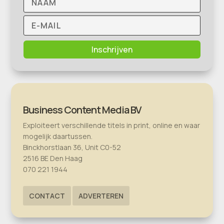
Inschrijven
Business Content Media BV
Exploiteert verschillende titels in print, online en waar
mogelijk daartussen.
Binckhorstlaan 36, Unit C0-52
2516 BE Den Haag
070 221 1944
CONTACT
ADVERTEREN