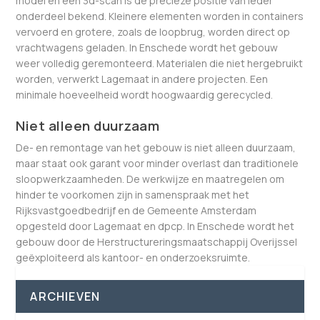
model en een 3d-scan is de precieze positie van ieder
onderdeel bekend. Kleinere elementen worden in containers
vervoerd en grotere, zoals de loopbrug, worden direct op
vrachtwagens geladen. In Enschede wordt het gebouw
weer volledig geremonteerd. Materialen die niet hergebruikt
worden, verwerkt Lagemaat in andere projecten. Een
minimale hoeveelheid wordt hoogwaardig gerecycled.
Niet alleen duurzaam
De- en remontage van het gebouw is niet alleen duurzaam,
maar staat ook garant voor minder overlast dan traditionele
sloopwerkzaamheden. De werkwijze en maatregelen om
hinder te voorkomen zijn in samenspraak met het
Rijksvastgoedbedrijf en de Gemeente Amsterdam
opgesteld door Lagemaat en dpcp. In Enschede wordt het
gebouw door de Herstructureringsmaatschappij Overijssel
geëxploiteerd als kantoor- en onderzoeksruimte.
ARCHIEVEN