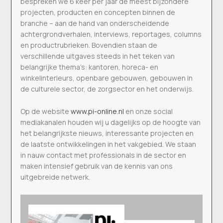
bespreken we 6 keer per jaar de meest bijzondere
projecten, producten en concepten binnen de
branche – aan de hand van onderscheidende
achtergrondverhalen, interviews, reportages, columns
en productrubrieken. Bovendien staan de
verschillende uitgaves steeds in het teken van
belangrijke thema’s: kantoren, horeca- en
winkelinterieurs, openbare gebouwen, gebouwen in
de culturele sector, de zorgsector en het onderwijs.
Op de website
www.pi-online.nl
en onze social
mediakanalen houden wij u dagelijks op de hoogte van
het belangrijkste nieuws, interessante projecten en
de laatste ontwikkelingen in het vakgebied. We staan
in nauw contact met professionals in de sector en
maken intensief gebruik van de kennis van ons
uitgebreide netwerk.