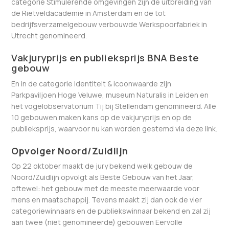
categorie Stimulerende omgevingen zijn de uitbreiding van
de Rietveldacademie in Amsterdam en de tot
bedrijfsverzamelgebouw verbouwde Werkspoorfabriek in
Utrecht genomineerd.
Vakjuryprijs en publieksprijs BNA Beste
gebouw
En in de categorie Identiteit & icoonwaarde zijn
Parkpaviljoen Hoge Veluwe, museum Naturalis in Leiden en
het vogelobservatorium Tij bij Stellendam genomineerd. Alle
10 gebouwen maken kans op de vakjuryprijs en op de
publieksprijs, waarvoor nu kan worden gestemd via deze link.
Opvolger Noord/Zuidlijn
Op 22 oktober maakt de jury bekend welk gebouw de
Noord/Zuidlijn opvolgt als Beste Gebouw van het Jaar,
oftewel: het gebouw met de meeste meerwaarde voor
mens en maatschappij. Tevens maakt zij dan ook de vier
categoriewinnaars en de publiekswinnaar bekend en zal zij
aan twee (niet genomineerde) gebouwen Eervolle