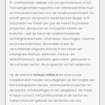
Pi, onafhankelijk vakblad voor projectinterieurs is het
toonaangevende magazine over interieurarchitectuur
en interieurproducten voor de totale projectmarkt, en
wordt gericht verspreid in Nederland en België. In Pi
bespreken we 6 keer per jaar de meest bijzondere
projecten, producten en concepten binnen de
branche – aan de hand van onderscheidende
achtergrondverhalen, interviews, reportages, columns
en productrubrieken. Bovendien staan de
verschillende uitgaves steeds in het teken van
belangrijke thema’s: kantoren, horeca- en
winkelinterieurs, openbare gebouwen, gebouwen in
de culturele sector, de zorgsector en het onderwijs.
Op de website
www.pi-online.nl
en onze social
mediakanalen houden wij u dagelijks op de hoogte van
het belangrijkste nieuws, interessante projecten en
de laatste ontwikkelingen in het vakgebied. We staan
in nauw contact met professionals in de sector en
maken intensief gebruik van de kennis van ons