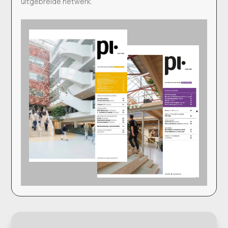
uitgebreide netwerk.