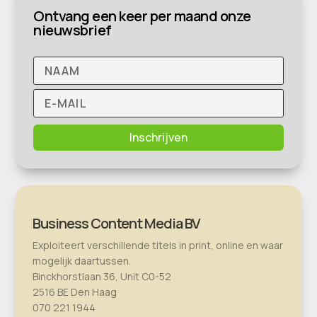
Ontvang een keer per maand onze
nieuwsbrief
Inschrijven
Business Content Media BV
Exploiteert verschillende titels in print, online en waar
mogelijk daartussen.
Binckhorstlaan 36, Unit C0-52
2516 BE Den Haag
070 221 1944