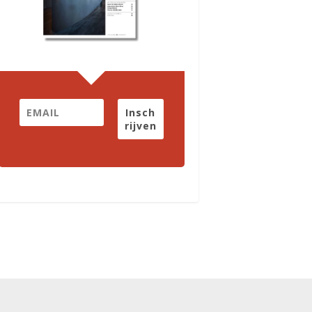
Insch
rijven