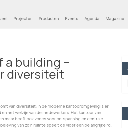
ueel
Projecten
Producten
Events
Agenda
Magazine
 a building –
r diversiteit
 komt van diversiteit: in de moderne kantooromgeving is er
en het welzijn van de medewerkers. Het kantoor van
ken maar heeft ook zones voor ontspanning en centrale
eleving van zo’n ruimte speelt de vloer een belangrijke rol.