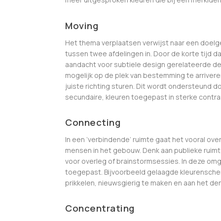
Moving
Het thema verplaatsen verwijst naar een doelge
tussen twee afdelingen in. Door de korte tijd da
aandacht voor subtiele design gerelateerde deta
mogelijk op de plek van bestemming te arrivere
juiste richting sturen. Dit wordt ondersteund d
secundaire, kleuren toegepast in sterke contra
Connecting
In een ‘verbindende’ ruimte gaat het vooral ov
mensen in het gebouw. Denk aan publieke ruim
voor overleg of brainstormsessies. In deze om
toegepast. Bijvoorbeeld gelaagde kleurensch
prikkelen, nieuwsgierig te maken en aan het den
Concentrating