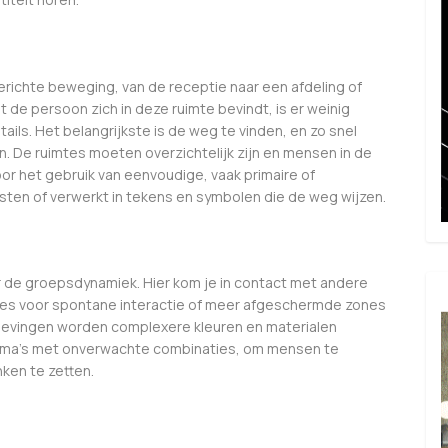
richte beweging, van de receptie naar een afdeling of
t de persoon zich in deze ruimte bevindt, is er weinig
ils. Het belangrijkste is de weg te vinden, en zo snel
n. De ruimtes moeten overzichtelijk zijn en mensen in de
oor het gebruik van eenvoudige, vaak primaire of
sten of verwerkt in tekens en symbolen die de weg wijzen.
er de groepsdynamiek. Hier kom je in contact met andere
tes voor spontane interactie of meer afgeschermde zones
gevingen worden complexere kleuren en materialen
ema’s met onverwachte combinaties, om mensen te
ken te zetten.