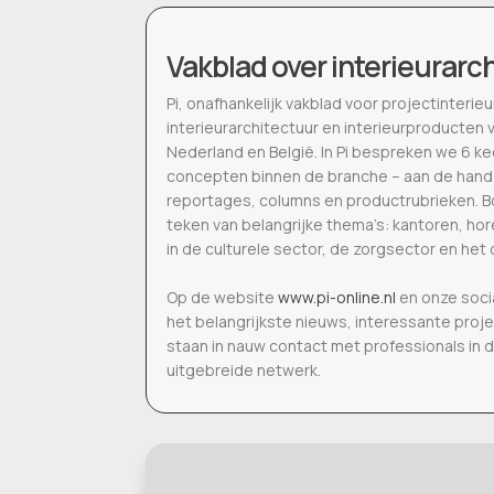
Vakblad over interieurarc
Pi, onafhankelijk vakblad voor projectinter
interieurarchitectuur en interieurproducten 
Nederland en België. In Pi bespreken we 6 k
concepten binnen de branche – aan de hand
reportages, columns en productrubrieken. Bo
teken van belangrijke thema’s: kantoren, h
in de culturele sector, de zorgsector en het 
Op de website
www.pi-online.nl
en onze soci
het belangrijkste nieuws, interessante proj
staan in nauw contact met professionals in 
uitgebreide netwerk.