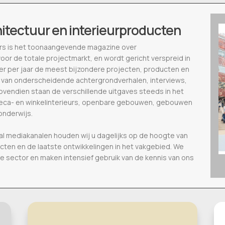
hitectuur en interieurproducten
ieurs is het toonaangevende magazine over
voor de totale projectmarkt, en wordt gericht verspreid in
eer per jaar de meest bijzondere projecten, producten en
 van onderscheidende achtergrondverhalen, interviews,
vendien staan de verschillende uitgaves steeds in het
oreca- en winkelinterieurs, openbare gebouwen, gebouwen
onderwijs.
al mediakanalen houden wij u dagelijks op de hoogte van
ecten en de laatste ontwikkelingen in het vakgebied. We
de sector en maken intensief gebruik van de kennis van ons