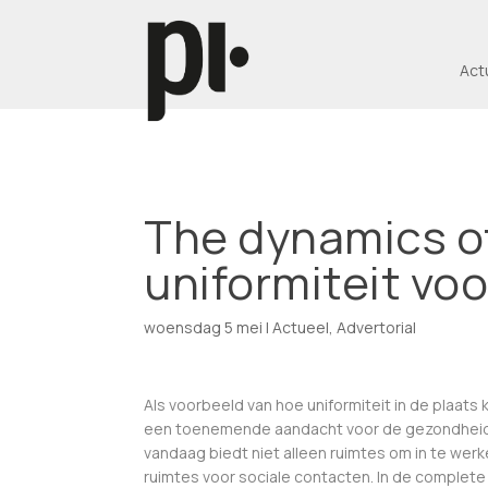
Act
The dynamics of
uniformiteit voo
woensdag 5 mei
|
Actueel
,
Advertorial
Als voorbeeld van hoe uniformiteit in de plaats
een toenemende aandacht voor de gezondheid 
vandaag biedt niet alleen ruimtes om in te wer
ruimtes voor sociale contacten. In de complete b