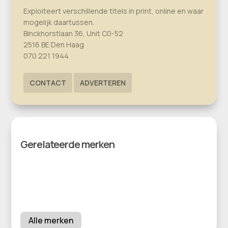
Exploiteert verschillende titels in print, online en waar
mogelijk daartussen.
Binckhorstlaan 36, Unit C0-52
2516 BE Den Haag
070 221 1944
CONTACT
ADVERTEREN
Gerelateerde merken
Alle merken