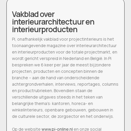
Vakblad over
interieurarchitectuur en
interieurproducten
Pi, onafhankelijk vakblad voor projectinterieurs is het
toonaangevende magazine over interieurarchitectuur
en interieurproducten voor de totale projectmarkt, en
wordt gericht verspreid in Nederland en België. In Pi
bespreken we 6 keer per jaar de meest bijzondere
projecten, producten en concepten binnen de
branche – aan de hand van onderscheidende
achtergrondverhalen, interviews, reportages, columns
en productrubrieken. Bovendien staan de
verschillende uitgaves steeds in het teken van
belangrijke thema’s: kantoren, horeca- en
winkelinterieurs, openbare gebouwen, gebouwen in
de culturele sector, de zorgsector en het onderwijs.
Op de website
www.pi-online.nl
en onze social