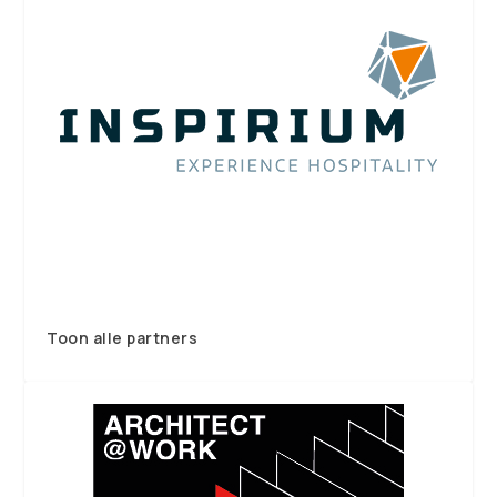
Toon alle partners