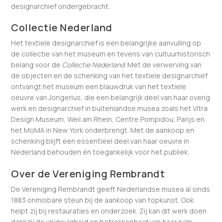
designarchief ondergebracht.
Collectie Nederland
Het textiele designarchief is een belangrijke aanvulling op
de collectie van het museum en tevens van cultuurhistorisch
belang voor de
Collectie Nederland
. Met de verwerving van
de objecten en de schenking van het textiele designarchief
ontvangt het museum een blauwdruk van het textiele
oeuvre van Jongerius, die een belangrijk deel van haar overig
werk en designarchief in buitenlandse musea zoals het Vitra
Design Museum, Weil am Rhein, Centre Pompidou, Parijs en
het MoMA in New York onderbrengt. Met de aankoop en
schenking blijft een essentieel deel van haar oeuvre in
Nederland behouden én toegankelijk voor het publiek.
Over de Vereniging Rembrandt
De Vereniging Rembrandt geeft Nederlandse musea al sinds
1883 onmisbare steun bij de aankoop van topkunst. Ook
helpt zij bij restauraties en onderzoek. Zij kan dit werk doen
dankzij de vrijgevigheid en betrokkenheid van haar ruim