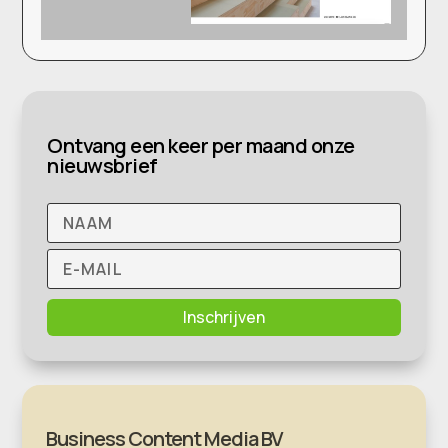
Ontvang een keer per maand onze
nieuwsbrief
Inschrijven
Business Content Media BV