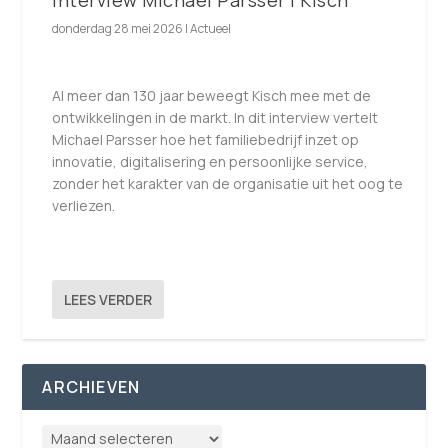
donderdag 28 mei 2026
|
Actueel
Al meer dan 130 jaar beweegt Kisch mee met de
ontwikkelingen in de markt. In dit interview vertelt
Michael Parsser hoe het familiebedrijf inzet op
innovatie, digitalisering en persoonlijke service,
zonder het karakter van de organisatie uit het oog te
verliezen.
LEES VERDER
ARCHIEVEN