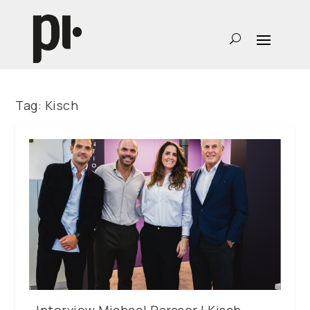
Tag:
Kisch
Interview Michael Parsser | Kisch