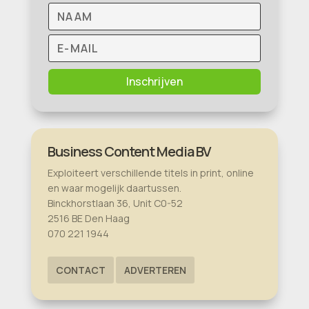
Inschrijven
Business Content Media BV
Exploiteert verschillende titels in print, online
en waar mogelijk daartussen.
Binckhorstlaan 36, Unit C0-52
2516 BE Den Haag
070 221 1944
CONTACT
ADVERTEREN