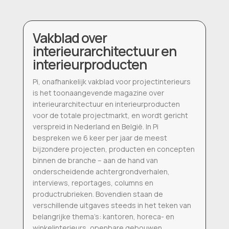
Vakblad over
interieurarchitectuur en
interieurproducten
Pi, onafhankelijk vakblad voor projectinterieurs
is het toonaangevende magazine over
interieurarchitectuur en interieurproducten
voor de totale projectmarkt, en wordt gericht
verspreid in Nederland en België. In Pi
bespreken we 6 keer per jaar de meest
bijzondere projecten, producten en concepten
binnen de branche – aan de hand van
onderscheidende achtergrondverhalen,
interviews, reportages, columns en
productrubrieken. Bovendien staan de
verschillende uitgaves steeds in het teken van
belangrijke thema’s: kantoren, horeca- en
winkelinterieurs, openbare gebouwen,