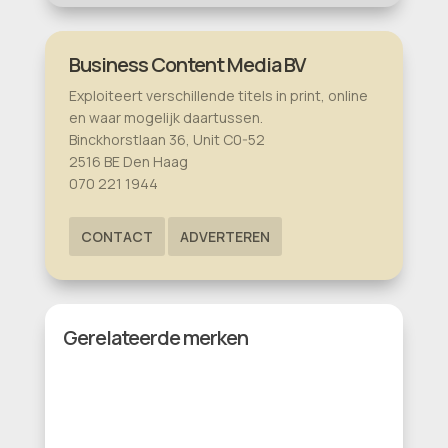
Business Content Media BV
Exploiteert verschillende titels in print, online
en waar mogelijk daartussen.
Binckhorstlaan 36, Unit C0-52
2516 BE Den Haag
070 221 1944
CONTACT
ADVERTEREN
Gerelateerde merken