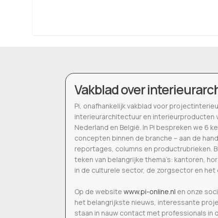
Vakblad over interieurarc
Pi, onafhankelijk vakblad voor projectinter
interieurarchitectuur en interieurproducten 
Nederland en België. In Pi bespreken we 6 k
concepten binnen de branche – aan de hand
reportages, columns en productrubrieken. B
teken van belangrijke thema’s: kantoren, h
in de culturele sector, de zorgsector en het
Op de website
www.pi-online.nl
en onze soci
het belangrijkste nieuws, interessante proj
staan in nauw contact met professionals in 