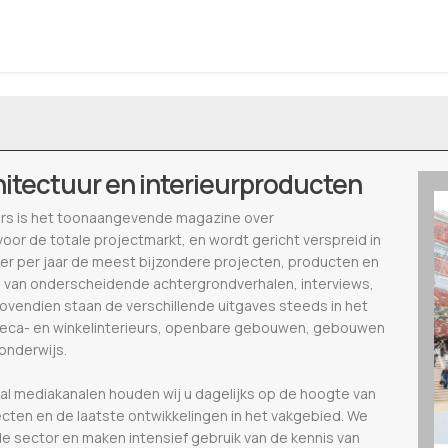
hitectuur en interieurproducten
ieurs is het toonaangevende magazine over
voor de totale projectmarkt, en wordt gericht verspreid in
eer per jaar de meest bijzondere projecten, producten en
 van onderscheidende achtergrondverhalen, interviews,
ovendien staan de verschillende uitgaves steeds in het
oreca- en winkelinterieurs, openbare gebouwen, gebouwen
 onderwijs.
al mediakanalen houden wij u dagelijks op de hoogte van
ecten en de laatste ontwikkelingen in het vakgebied. We
de sector en maken intensief gebruik van de kennis van