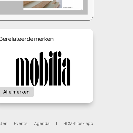
Gerelateerde merken
Alle merken
cten
Events
Agenda
|
BCM-Kiosk app