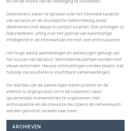
en om de missie van de vereniging te versterken.
Deelnemers waren te spreken over het informele karakter
van de lunch en de doordachte tafelschikking zodat
deelnemers met elkaar in contact kwamen. Ook ontvingen zij
Ruby Nefkens’ uitleg over het gebruik van kunstmatige
intelligentie in de interieurbranche met veel enthousiasme.
Het hoge aantal aanmeldingen en aanwezigen getuigt van
het succes van de lunch. Verschillende partijen werden met
elkaar verbonden. Nieuwe ontmoetingen vonden plaats, wat
hopelijk zal resulteren in vruchtbare samenwerkingen.
De reacties van de aanwezigen waren positief en de
intentie is uitgesproken om in de toekomst vaker
gezamenlijke evenementen te organiseren. Het
enthousiasme en de interesse die tijdens de netwerklunch
werden getoond, smaken naar meer.
ARCHIEVEN