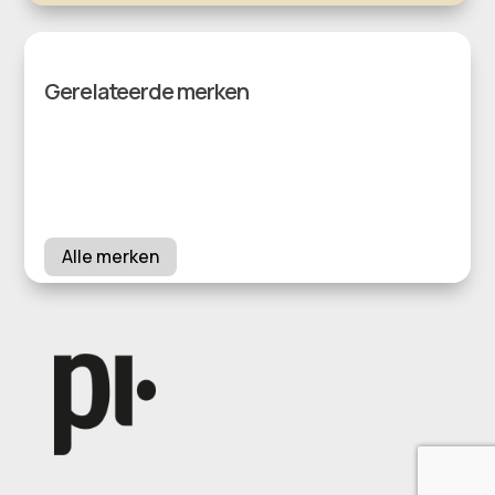
Gerelateerde merken
Alle merken