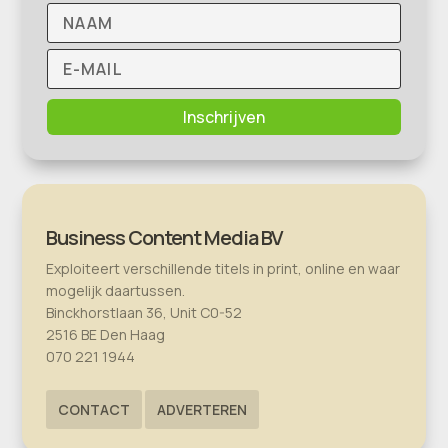
Inschrijven
Business Content Media BV
Exploiteert verschillende titels in print, online en waar
mogelijk daartussen.
Binckhorstlaan 36, Unit C0-52
2516 BE Den Haag
070 221 1944
CONTACT
ADVERTEREN