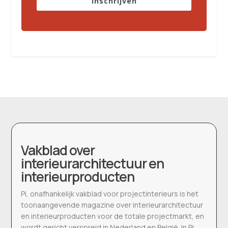
Inschrijven
Vakblad over
interieurarchitectuur en
interieurproducten
Pi, onafhankelijk vakblad voor projectinterieurs is het
toonaangevende magazine over interieurarchitectuur
en interieurproducten voor de totale projectmarkt, en
wordt gericht verspreid in Nederland en België. In Pi