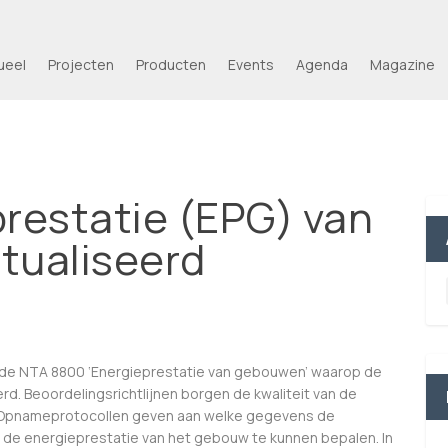
ueel
Projecten
Producten
Events
Agenda
Magazine
prestatie (EPG) van
tualiseerd
ode NTA 8800 ‘Energieprestatie van gebouwen’ waarop de
rd. Beoordelingsrichtlijnen borgen de kwaliteit van de
 Opnameprotocollen geven aan welke gegevens de
de energieprestatie van het gebouw te kunnen bepalen. In