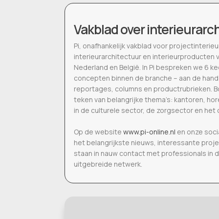
Vakblad over interieurarc
Pi, onafhankelijk vakblad voor projectinter
interieurarchitectuur en interieurproducten 
Nederland en België. In Pi bespreken we 6 k
concepten binnen de branche – aan de hand
reportages, columns en productrubrieken. Bo
teken van belangrijke thema’s: kantoren, h
in de culturele sector, de zorgsector en het 
Op de website
www.pi-online.nl
en onze soci
het belangrijkste nieuws, interessante proj
staan in nauw contact met professionals in 
uitgebreide netwerk.