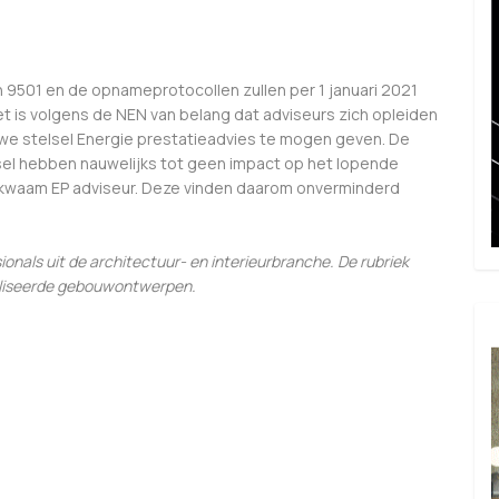
501 en de opnameprotocollen zullen per 1 januari 2021
is volgens de NEN van belang dat adviseurs zich opleiden
we stelsel Energie prestatieadvies te mogen geven. De
el hebben nauwelijks tot geen impact op het lopende
ekwaam EP adviseur. Deze vinden daarom onverminderd
sionals uit de architectuur- en interieurbranche. De rubriek
ealiseerde gebouwontwerpen.