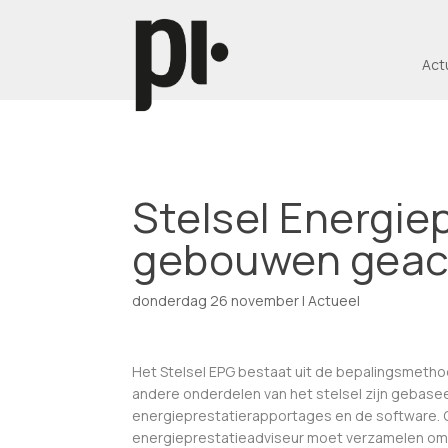
Act
Stelsel Energie
gebouwen geac
donderdag 26 november
|
Actueel
Het Stelsel EPG bestaat uit de bepalingsmeth
andere onderdelen van het stelsel zijn gebasee
energieprestatierapportages en de software.
energieprestatieadviseur moet verzamelen om 