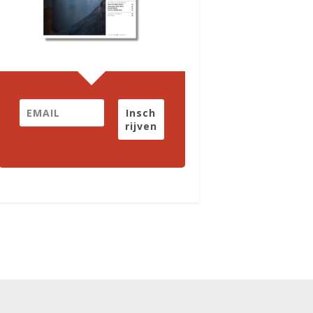
Insch
rijven