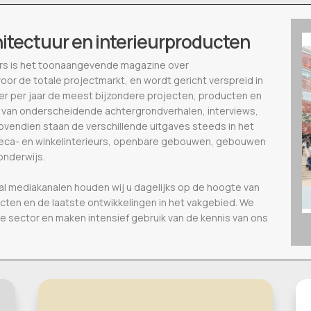
hitectuur en interieurproducten
ieurs is het toonaangevende magazine over
voor de totale projectmarkt, en wordt gericht verspreid in
eer per jaar de meest bijzondere projecten, producten en
 van onderscheidende achtergrondverhalen, interviews,
vendien staan de verschillende uitgaves steeds in het
oreca- en winkelinterieurs, openbare gebouwen, gebouwen
onderwijs.
al mediakanalen houden wij u dagelijks op de hoogte van
ecten en de laatste ontwikkelingen in het vakgebied. We
de sector en maken intensief gebruik van de kennis van ons