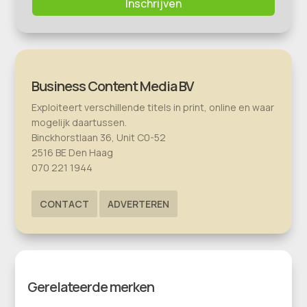
Inschrijven
Business Content Media BV
Exploiteert verschillende titels in print, online en waar
mogelijk daartussen.
Binckhorstlaan 36, Unit C0-52
2516 BE Den Haag
070 221 1944
CONTACT
ADVERTEREN
Gerelateerde merken