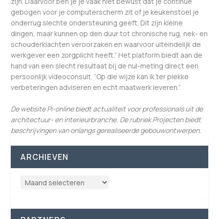
zijn. Daarvoor ben je je vaak niet bewust dat je continue
gebogen voor je computerscherm zit of je keukenstoel je
onderrug slechte ondersteuning geeft. Dit zijn kleine
dingen, maar kunnen op den duur tot chronische rug, nek- en
schouderklachten veroorzaken en waarvoor uiteindelijk de
werkgever een zorgplicht heeft.” Het platform biedt aan de
hand van een slecht resultaat bij de nul-meting direct een
persoonlijk videoconsult. “Op die wijze kan ik ter plekke
verbeteringen adviseren en echt maatwerk leveren.”
De website Pi-online biedt actualiteit voor professionals uit de
architectuur- en interieurbranche. De rubriek Projecten biedt
beschrijvingen van onlangs gerealiseerde gebouwontwerpen.
ARCHIEVEN