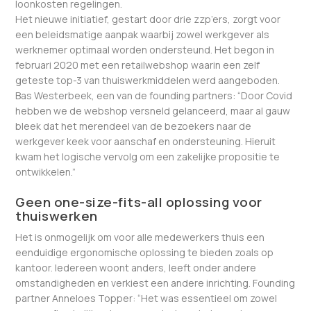
loonkosten regelingen.
Het nieuwe initiatief, gestart door drie zzp’ers, zorgt voor
een beleidsmatige aanpak waarbij zowel werkgever als
werknemer optimaal worden ondersteund. Het begon in
februari 2020 met een retailwebshop waarin een zelf
geteste top-3 van thuiswerkmiddelen werd aangeboden.
Bas Westerbeek, een van de founding partners: “Door Covid
hebben we de webshop versneld gelanceerd, maar al gauw
bleek dat het merendeel van de bezoekers naar de
werkgever keek voor aanschaf en ondersteuning. Hieruit
kwam het logische vervolg om een zakelijke propositie te
ontwikkelen.”
Geen one-size-fits-all oplossing voor
thuiswerken
Het is onmogelijk om voor alle medewerkers thuis een
eenduidige ergonomische oplossing te bieden zoals op
kantoor. Iedereen woont anders, leeft onder andere
omstandigheden en verkiest een andere inrichting. Founding
partner Anneloes Topper: “Het was essentieel om zowel