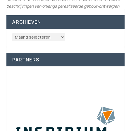
beschrijvingen van onlangs gerealiseerde gebouwontwerpen.
ARCHIEVEN
PARTNERS