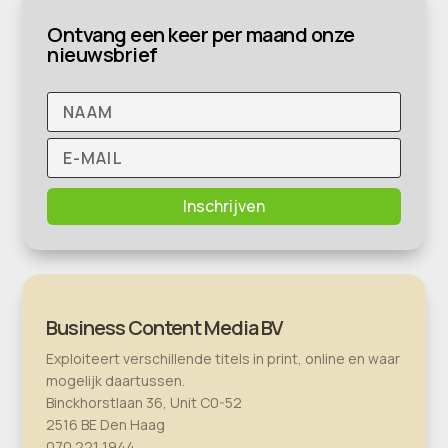
Ontvang een keer per maand onze
nieuwsbrief
Inschrijven
Business Content Media BV
Exploiteert verschillende titels in print, online en waar
mogelijk daartussen.
Binckhorstlaan 36, Unit C0-52
2516 BE Den Haag
070 221 1944