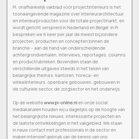
Pi, onafhankelijk vakblad voor projectinterieurs is het
toonaangevende magazine over interieurarchitectuur
en interieurproducten voor de totale projectmarkt, en
wordt gericht verspreid in Nederland en België. In Pi
bespreken we 6 keer per jaar de meest bijzondere
projecten, producten en concepten binnen de
branche – aan de hand van onderscheidende
achtergrondverhalen, interviews, reportages, columns
en productrubrieken. Bovendien staan de
verschillende uitgaves steeds in het teken van
belangrijke thema’s: kantoren, horeca- en
winkelinterieurs, openbare gebouwen, gebouwen in
de culturele sector, de zorgsector en het onderwijs.
Op de website
www.pi-online.nl
en onze social
mediakanalen houden wij u dagelijks op de hoogte van
het belangrijkste nieuws, interessante projecten en
de laatste ontwikkelingen in het vakgebied. We staan
in nauw contact met professionals in de sector en
maken intensief gebruik van de kennis van ons