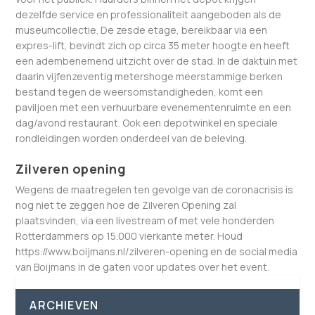
dezelfde service en professionaliteit aangeboden als de
museumcollectie. De zesde etage, bereikbaar via een
expres-lift, bevindt zich op circa 35 meter hoogte en heeft
een adembenemend uitzicht over de stad. In de daktuin met
daarin vijfenzeventig metershoge meerstammige berken
bestand tegen de weersomstandigheden, komt een
paviljoen met een verhuurbare evenementenruimte en een
dag/avond restaurant. Ook een depotwinkel en speciale
rondleidingen worden onderdeel van de beleving.
Zilveren opening
Wegens de maatregelen ten gevolge van de coronacrisis is
nog niet te zeggen hoe de Zilveren Opening zal
plaatsvinden, via een livestream of met vele honderden
Rotterdammers op 15.000 vierkante meter. Houd
https://www.boijmans.nl/zilveren-opening en de social media
van Boijmans in de gaten voor updates over het event.
ARCHIEVEN