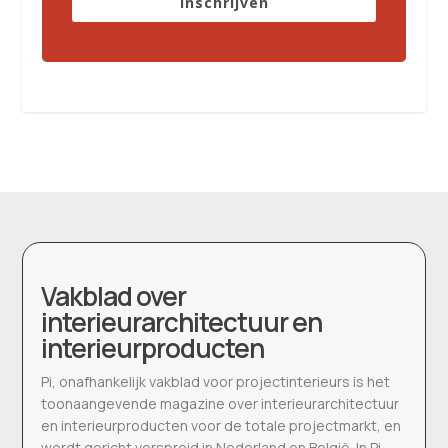
Inschrijven
Vakblad over
interieurarchitectuur en
interieurproducten
Pi, onafhankelijk vakblad voor projectinterieurs is het
toonaangevende magazine over interieurarchitectuur
en interieurproducten voor de totale projectmarkt, en
wordt gericht verspreid in Nederland en België. In Pi