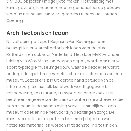
(151.000 objecten) mogelijk te maken. Het volledig met
kunst gevulde, functionerende en gemeubileerde gebouw
wordt in het najaar van 2021 geopend tijdens de Gouden
Opening.
Architectonisch icoon
Na voltooiing is Depot Boijmans Van Beuningen een
belangrijk nieuw architectonisch icoon voor de stad
Rotterdam en ook voor Nederland. Het door MVRDV, onder
leiding van Winy Maas, ontworpen depot, wordt een nieuw
soort typologie museumgebouw waar de bezoeker wordt
ondergedompeld in de wereld achter de schermen van een
museum. Bezoekers zijn uit eerste hand getuige van de
ultieme zorg die aan elk kunstwerk wordt gegeven bij
conservering, restauratie, transport en onderzoek. Het
biedt een ongeëvenaarde transparantie in de actieve rol die
een museum in de samenleving vervult, namelijk wat een
museum doet en hoe het voor zijn bezittingen zorgt. De
kunstwerken in het depot zijn te zien bij objecten van
hetzelfde materiaal en worden in tegenstelling tot in een