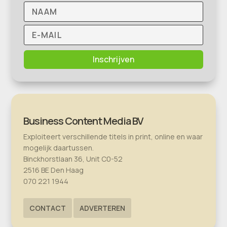
Inschrijven
Business Content Media BV
Exploiteert verschillende titels in print, online en waar
mogelijk daartussen.
Binckhorstlaan 36, Unit C0-52
2516 BE Den Haag
070 221 1944
CONTACT
ADVERTEREN