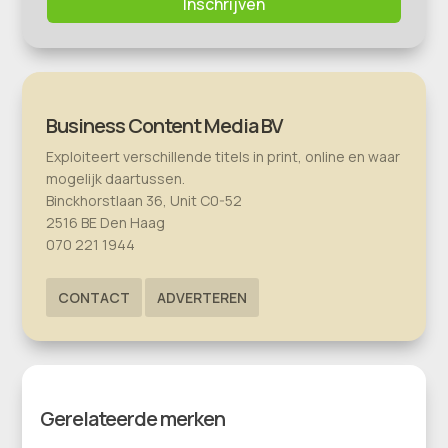
Inschrijven
Business Content Media BV
Exploiteert verschillende titels in print, online en waar
mogelijk daartussen.
Binckhorstlaan 36, Unit C0-52
2516 BE Den Haag
070 221 1944
CONTACT
ADVERTEREN
Gerelateerde merken