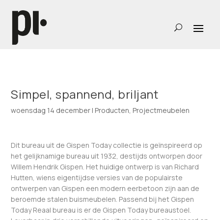
Simpel, spannend, briljant
woensdag 14 december
|
Producten
,
Projectmeubelen
Dit bureau uit de Gispen Today collectie is geïnspireerd op
het gelijknamige bureau uit 1932, destijds ontworpen door
Willem Hendrik Gispen. Het huidige ontwerp is van Richard
Hutten, wiens eigentijdse versies van de populairste
ontwerpen van Gispen een modern eerbetoon zijn aan de
beroemde stalen buismeubelen. Passend bij het Gispen
Today Reaal bureau is er de Gispen Today bureaustoel.