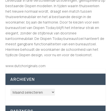
Leverbaar in drie verschillende uitvoeringen, geïnspireerd op
bestaande Gispen modellen. In tijden waarin thuiswerken
het nieuwe normaal wordt, draagt een match tussen
thuiswerkmeubilair en het al bestaande design in de
woonkamer, bij aan de harmonie. Door te kiezen voor een
bureaustoel van Gispen Today blijft het interieur strak en
elegant, zonder de stijlbreuk van doorsnee
kantoormeubilair. De Gispen Today bureaustoel hanteert de
meest gangbare functionaliteiten van een bureaustoel.
Hiermee behoudt de woonkamer de schoonheid van het
tijdloze Gispen design, voor nu en voor de toekomst.
www.dutchoriginals.com
ARCHIEVEN