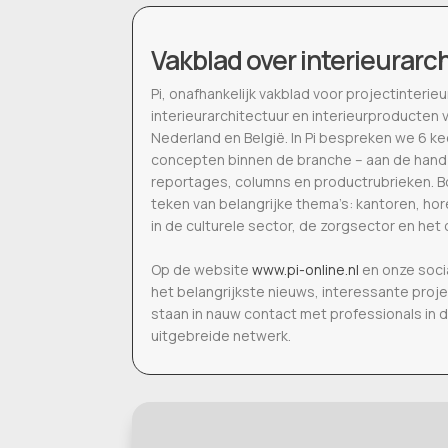
Vakblad over interieurarc
Pi, onafhankelijk vakblad voor projectinter
interieurarchitectuur en interieurproducten 
Nederland en België. In Pi bespreken we 6 k
concepten binnen de branche – aan de hand
reportages, columns en productrubrieken. Bo
teken van belangrijke thema’s: kantoren, h
in de culturele sector, de zorgsector en het 
Op de website
www.pi-online.nl
en onze soci
het belangrijkste nieuws, interessante proj
staan in nauw contact met professionals in 
uitgebreide netwerk.