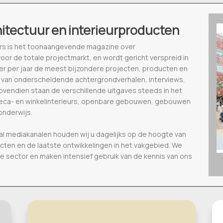
hitectuur en interieurproducten
ieurs is het toonaangevende magazine over
voor de totale projectmarkt, en wordt gericht verspreid in
eer per jaar de meest bijzondere projecten, producten en
 van onderscheidende achtergrondverhalen, interviews,
vendien staan de verschillende uitgaves steeds in het
oreca- en winkelinterieurs, openbare gebouwen, gebouwen
onderwijs.
al mediakanalen houden wij u dagelijks op de hoogte van
ecten en de laatste ontwikkelingen in het vakgebied. We
de sector en maken intensief gebruik van de kennis van ons