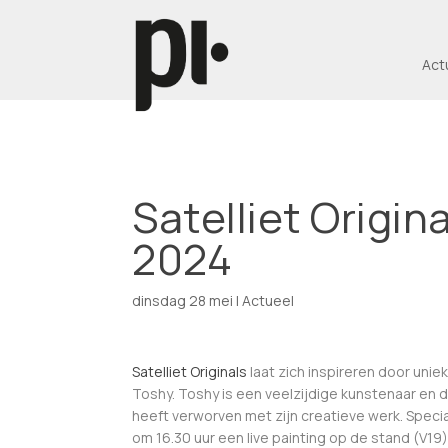
Act
Satelliet Origin
2024
dinsdag 28 mei
|
Actueel
Satelliet Originals
laat zich inspireren door unie
Toshy. Toshy is een veelzijdige kunstenaar en d
heeft verworven met zijn creatieve werk. Specia
om 16.30 uur een live painting op de stand (V19)