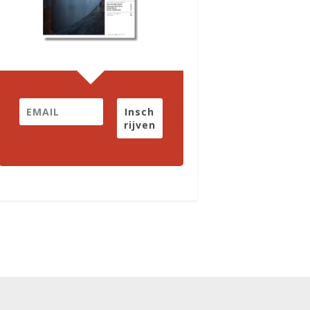
Insch
rijven