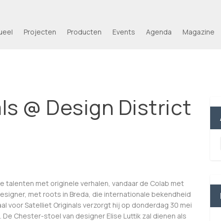
ueel
Projecten
Producten
Events
Agenda
Magazine
als @ Design District
ke talenten met originele verhalen, vandaar de Colab met
esigner, met roots in Breda, die internationale bekendheid
al voor Satelliet Originals verzorgt hij op donderdag 30 mei
. De Chester-stoel van designer Elise Luttik zal dienen als