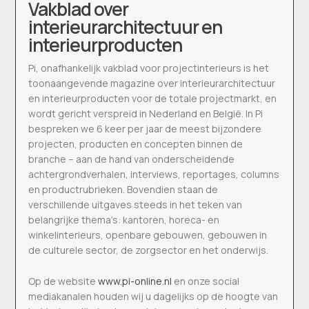
Vakblad over
interieurarchitectuur en
interieurproducten
Pi, onafhankelijk vakblad voor projectinterieurs is het
toonaangevende magazine over interieurarchitectuur
en interieurproducten voor de totale projectmarkt, en
wordt gericht verspreid in Nederland en België. In Pi
bespreken we 6 keer per jaar de meest bijzondere
projecten, producten en concepten binnen de
branche – aan de hand van onderscheidende
achtergrondverhalen, interviews, reportages, columns
en productrubrieken. Bovendien staan de
verschillende uitgaves steeds in het teken van
belangrijke thema’s: kantoren, horeca- en
winkelinterieurs, openbare gebouwen, gebouwen in
de culturele sector, de zorgsector en het onderwijs.
Op de website
www.pi-online.nl
en onze social
mediakanalen houden wij u dagelijks op de hoogte van