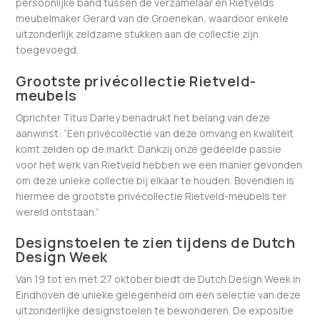
persoonlijke band tussen de verzamelaar en Rietvelds
meubelmaker Gerard van de Groenekan, waardoor enkele
uitzonderlijk zeldzame stukken aan de collectie zijn
toegevoegd.
Grootste privécollectie Rietveld-
meubels
Oprichter Titus Darley benadrukt het belang van deze
aanwinst: “Een privécollectie van deze omvang en kwaliteit
komt zelden op de markt. Dankzij onze gedeelde passie
voor het werk van Rietveld hebben we een manier gevonden
om deze unieke collectie bij elkaar te houden. Bovendien is
hiermee de grootste privécollectie Rietveld-meubels ter
wereld ontstaan.”
Designstoelen te zien tijdens de Dutch
Design Week
Van 19 tot en met 27 oktober biedt de Dutch Design Week in
Eindhoven de unieke gelegenheid om een selectie van deze
uitzonderlijke designstoelen te bewonderen. De expositie