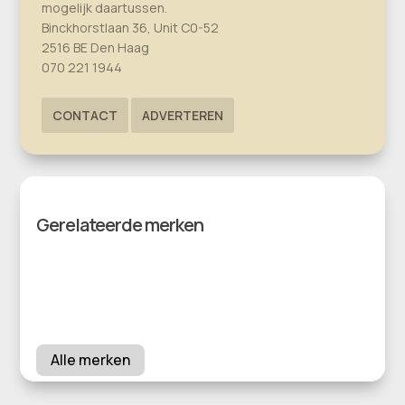
mogelijk daartussen.
Binckhorstlaan 36, Unit C0-52
2516 BE Den Haag
070 221 1944
CONTACT
ADVERTEREN
Gerelateerde merken
Alle merken