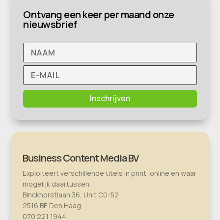
Ontvang een keer per maand onze
nieuwsbrief
Inschrijven
Business Content Media BV
Exploiteert verschillende titels in print, online en waar
mogelijk daartussen.
Binckhorstlaan 36, Unit C0-52
2516 BE Den Haag
070 221 1944