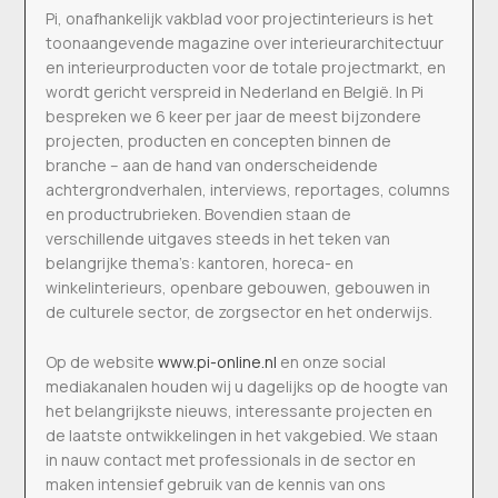
Pi, onafhankelijk vakblad voor projectinterieurs is het
toonaangevende magazine over interieurarchitectuur
en interieurproducten voor de totale projectmarkt, en
wordt gericht verspreid in Nederland en België. In Pi
bespreken we 6 keer per jaar de meest bijzondere
projecten, producten en concepten binnen de
branche – aan de hand van onderscheidende
achtergrondverhalen, interviews, reportages, columns
en productrubrieken. Bovendien staan de
verschillende uitgaves steeds in het teken van
belangrijke thema’s: kantoren, horeca- en
winkelinterieurs, openbare gebouwen, gebouwen in
de culturele sector, de zorgsector en het onderwijs.
Op de website
www.pi-online.nl
en onze social
mediakanalen houden wij u dagelijks op de hoogte van
het belangrijkste nieuws, interessante projecten en
de laatste ontwikkelingen in het vakgebied. We staan
in nauw contact met professionals in de sector en
maken intensief gebruik van de kennis van ons