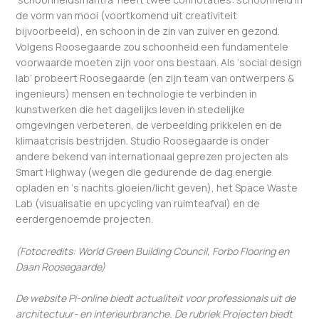
de vorm van mooi (voortkomend uit creativiteit
bijvoorbeeld), en schoon in de zin van zuiver en gezond.
Volgens Roosegaarde zou schoonheid een fundamentele
voorwaarde moeten zijn voor ons bestaan. Als ‘social design
lab’ probeert Roosegaarde (en zijn team van ontwerpers &
ingenieurs) mensen en technologie te verbinden in
kunstwerken die het dagelijks leven in stedelijke
omgevingen verbeteren, de verbeelding prikkelen en de
klimaatcrisis bestrijden. Studio Roosegaarde is onder
andere bekend van internationaal geprezen projecten als
Smart Highway (wegen die gedurende de dag energie
opladen en ‘s nachts gloeien/licht geven), het Space Waste
Lab (visualisatie en upcycling van ruimteafval) en de
eerdergenoemde projecten.
(Fotocredits: World Green Building Council, Forbo Flooring en
Daan Roosegaarde)
De website Pi-online biedt actualiteit voor professionals uit de
architectuur- en interieurbranche. De rubriek Projecten biedt