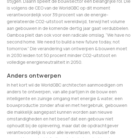
stijgen. Daarin speelt de bouwsector een belangrijke rol. Die
is volgens de CEO van de WorldGBC op dit moment
verantwoordelijk voor 39 procent van de energie-
gerelateerde CO2-uitstoot wereldwijd, terwijl het volume
aan gebouwen in de komende dertig jaar gaat verdubbelen.
Gamboa pleit dan ook voor een radicale omslag. “We have no
second home. We need to build a new future today, not
tomorrow.” Die verandering van ontwerpen & bouwen moet
in 2030 leiden tot 50 procent minder CO2-uitstoot en
volledige energieneutraliteit in 2050.
Anders ontwerpen
In het kort wil de WorldGBC architecten aanmoedigen om
anders te ontwerpen, van alle partijen in de bouw een
intelligente en zuinige omgang met energie & water, een
bouwproductie zonder afval en met hergebruik, gebouwen
die makkelijk aangepast kunnen worden aan nieuwe
omstandigheden en het besef dat een gebouw niet
ophoudt bij de oplevering, maar dat de opdrachtgever
verantwoordelijk is voor alle levensfasen, inclusief de