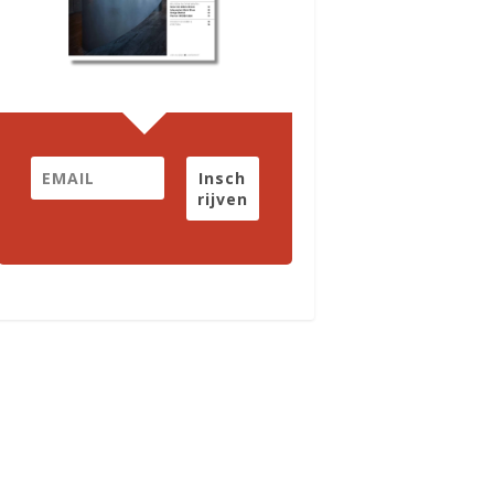
Insch
rijven