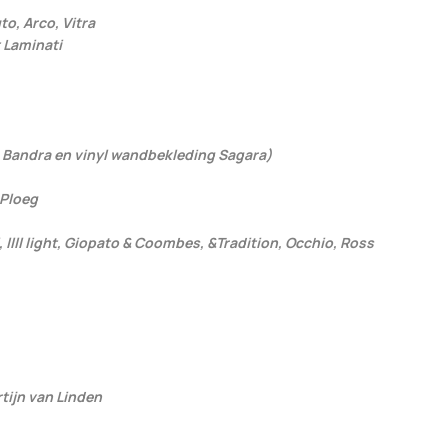
o, Arco, Vitra
 Laminati
Bandra en vinyl ­wandbekleding Sagara)
 Ploeg
, llll light, Giopato & Coombes, &Tradition, Occhio, Ross
tijn van Linden