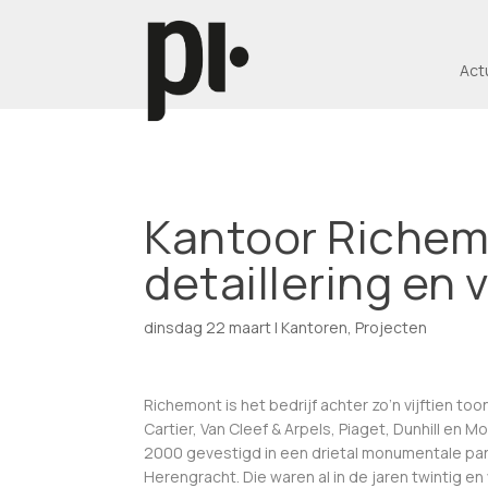
Act
Kantoor Richemo
detaillering e
dinsdag 22 maart
|
Kantoren
,
Projecten
Richemont is het bedrijf achter zo’n vijftien 
Cartier, Van Cleef & Arpels, Piaget, Dunhill en 
2000 gevestigd in een drietal monumentale p
Herengracht. Die waren al in de jaren twintig 