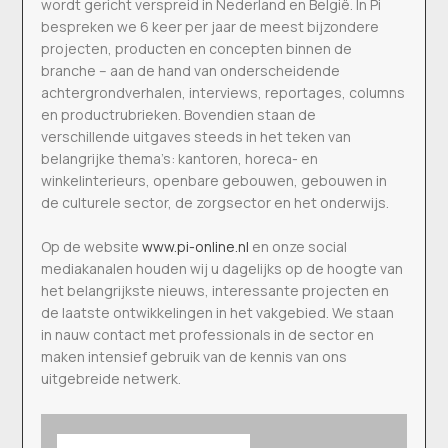
wordt gericht verspreid in Nederland en België. In Pi
bespreken we 6 keer per jaar de meest bijzondere
projecten, producten en concepten binnen de
branche – aan de hand van onderscheidende
achtergrondverhalen, interviews, reportages, columns
en productrubrieken. Bovendien staan de
verschillende uitgaves steeds in het teken van
belangrijke thema’s: kantoren, horeca- en
winkelinterieurs, openbare gebouwen, gebouwen in
de culturele sector, de zorgsector en het onderwijs.
Op de website
www.pi-online.nl
en onze social
mediakanalen houden wij u dagelijks op de hoogte van
het belangrijkste nieuws, interessante projecten en
de laatste ontwikkelingen in het vakgebied. We staan
in nauw contact met professionals in de sector en
maken intensief gebruik van de kennis van ons
uitgebreide netwerk.