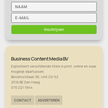
Inschrijven
Business Content Media BV
Exploiteert verschillende titels in print, online en waar
mogelijk daartussen.
Binckhorstlaan 36, Unit C0-52
2516 BE Den Haag
070 221 1944
CONTACT
ADVERTEREN