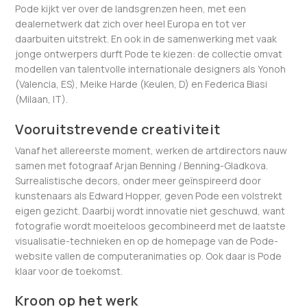
Pode kijkt ver over de landsgrenzen heen, met een
dealernetwerk dat zich over heel Europa en tot ver
daarbuiten uitstrekt. En ook in de samenwerking met vaak
jonge ontwerpers durft Pode te kiezen: de collectie omvat
modellen van talentvolle internationale designers als Yonoh
(Valencia, ES), Meike Harde (Keulen, D) en Federica Biasi
(Milaan, IT).
Vooruitstrevende creativiteit
Vanaf het allereerste moment, werken de artdirectors nauw
samen met fotograaf Arjan Benning / Benning-Gladkova.
Surrealistische decors, onder meer geïnspireerd door
kunstenaars als Edward Hopper, geven Pode een volstrekt
eigen gezicht. Daarbij wordt innovatie niet geschuwd, want
fotografie wordt moeiteloos gecombineerd met de laatste
visualisatie-technieken en op de homepage van de Pode-
website vallen de computeranimaties op. Ook daar is Pode
klaar voor de toekomst.
Kroon op het werk