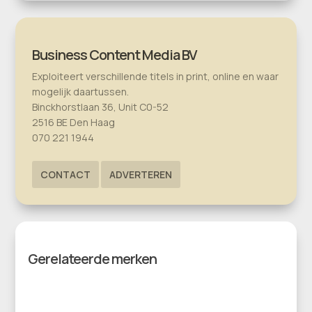
Business Content Media BV
Exploiteert verschillende titels in print, online en waar
mogelijk daartussen.
Binckhorstlaan 36, Unit C0-52
2516 BE Den Haag
070 221 1944
CONTACT
ADVERTEREN
Gerelateerde merken