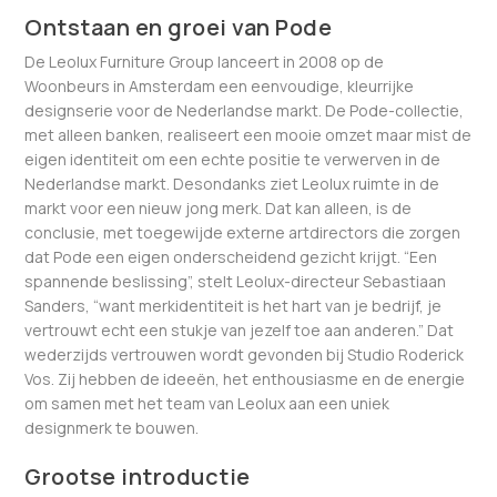
Ontstaan en groei van Pode
De Leolux Furniture Group lanceert in 2008 op de
Woonbeurs in Amsterdam een eenvoudige, kleurrijke
designserie voor de Nederlandse markt. De Pode-collectie,
met alleen banken, realiseert een mooie omzet maar mist de
eigen identiteit om een echte positie te verwerven in de
Nederlandse markt. Desondanks ziet Leolux ruimte in de
markt voor een nieuw jong merk. Dat kan alleen, is de
conclusie, met toegewijde externe artdirectors die zorgen
dat Pode een eigen onderscheidend gezicht krijgt. “Een
spannende beslissing”, stelt Leolux-directeur Sebastiaan
Sanders, “want merkidentiteit is het hart van je bedrijf, je
vertrouwt echt een stukje van jezelf toe aan anderen.” Dat
wederzijds vertrouwen wordt gevonden bij Studio Roderick
Vos. Zij hebben de ideeën, het enthousiasme en de energie
om samen met het team van Leolux aan een uniek
designmerk te bouwen.
Grootse introductie