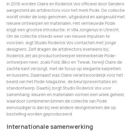
In 2016 worden Claire en Roderick Vos officieel door Sanders
aangesteld als artdirectors voor het merk Pode. De collectie
wordt onder de loep genomen, uitgedund en aangevuld met
nieuwe ontwerpen en materialen. Het vernieuwde Pode
krijgt een grootse introductie, in Villa Jongerius in Utrecht.
Om de collectie steeds weer van nieuwe impulsen te
voorzien, legt Studio Roderick Vos contacten met jonge
designers. Zelf dragen de artdirectors eveneens bij;
Roderick zet als productontwerper kenmerkende Pode-
ontwerpen neer, zoals Fold, Bibo en Tweak, terwijl Claire de
zachte kant verzorgt, met de focus op elegante karpetten
en kussens. Daarnaast was Claire verantwoordelijk voor het
beeld van het Pode-Magazine, de beurspresentaties en
standontwerp. Daarbij zorgt Studio Roderick Vos voor
samenhang: kleuren en materialen vormen een uniek geheel,
waardoor combineren binnen de collectie van Pode
eenvoudiger is dan bij veel andere designmerken die op
bestelling worden geproduceerd.
Internationale samenwerking