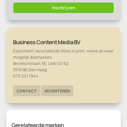
Inschrijven
Business Content Media BV
Exploiteert verschillende titels in print, online en waar
mogelijk daartussen.
Binckhorstlaan 36, Unit C0-52
2516 BE Den Haag
070 221 1944
CONTACT
ADVERTEREN
Gerelateerde merken