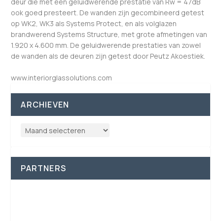
deur die met een geluidwerende prestatie van Rw = 47dB
ook goed presteert. De wanden zijn gecombineerd getest
op WK2, WK3 als Systems Protect, en als volglazen
brandwerend Systems Structure, met grote afmetingen van
1.920 x 4.600 mm. De geluidwerende prestaties van zowel
de wanden als de deuren zijn getest door Peutz Akoestiek.
www.interiorglassolutions.com
ARCHIEVEN
PARTNERS