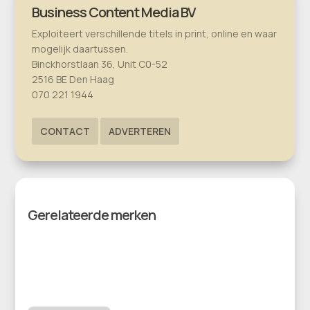
Business Content Media BV
Exploiteert verschillende titels in print, online en waar
mogelijk daartussen.
Binckhorstlaan 36, Unit C0-52
2516 BE Den Haag
070 221 1944
CONTACT
ADVERTEREN
Gerelateerde merken