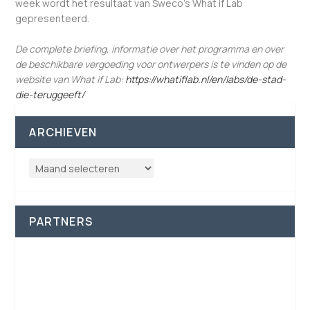
week wordt het resultaat van Sweco’s What if Lab
gepresenteerd.
De complete briefing, informatie over het programma en over
de beschikbare vergoeding voor ontwerpers is te vinden op de
website van What if Lab:
https://whatiflab.nl/en/labs/de-stad-
die-teruggeeft/
ARCHIEVEN
PARTNERS