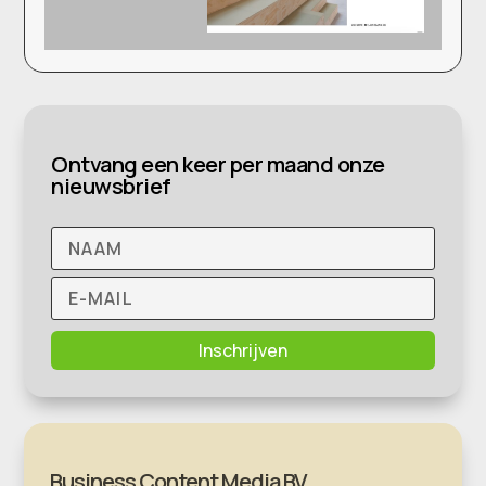
Ontvang een keer per maand onze
nieuwsbrief
Inschrijven
Business Content Media BV