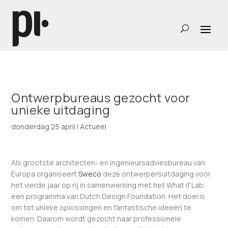
Ontwerpbureaus gezocht voor
unieke uitdaging
donderdag 25 april
|
Actueel
Als grootste architecten- en ingenieursadviesbureau van
Europa organiseert
Sweco
deze ontwerpersuitdaging voor
het vierde jaar op rij in samenwerking met het What if Lab,
een programma van Dutch Design Foundation. Het doel is
om tot unieke oplossingen en fantastische ideeën te
komen. Daarom wordt gezocht naar professionele