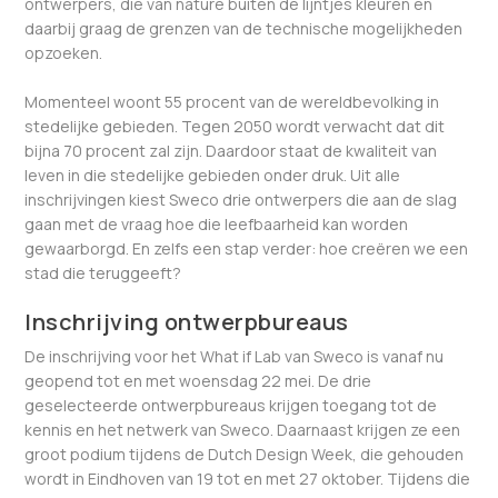
ontwerpers, die van nature buiten de lijntjes kleuren en
daarbij graag de grenzen van de technische mogelijkheden
opzoeken.
Momenteel woont 55 procent van de wereldbevolking in
stedelijke gebieden. Tegen 2050 wordt verwacht dat dit
bijna 70 procent zal zijn. Daardoor staat de kwaliteit van
leven in die stedelijke gebieden onder druk. Uit alle
inschrijvingen kiest Sweco drie ontwerpers die aan de slag
gaan met de vraag hoe die leefbaarheid kan worden
gewaarborgd. En zelfs een stap verder: hoe creëren we een
stad die teruggeeft?
Inschrijving ontwerpbureaus
De inschrijving voor het What if Lab van Sweco is vanaf nu
geopend tot en met woensdag 22 mei. De drie
geselecteerde ontwerpbureaus krijgen toegang tot de
kennis en het netwerk van Sweco. Daarnaast krijgen ze een
groot podium tijdens de Dutch Design Week, die gehouden
wordt in Eindhoven van 19 tot en met 27 oktober. Tijdens die