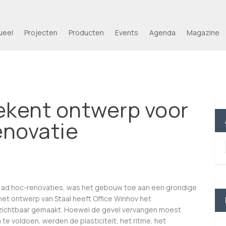
ueel
Projecten
Producten
Events
Agenda
Magazine
ekent ontwerp voor
enovatie
ze ad hoc-renovaties, was het gebouw toe aan een grondige
et ontwerp van Staal heeft Office Winhov het
 zichtbaar gemaakt. Hoewel de gevel vervangen moest
 voldoen, werden de plasticiteit, het ritme, het