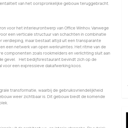
entaliteit van het oorspronkelijke gebouw teruggebracht.
ron voor het interieurontwerp van Office Winhov. Vanwege
oor een verticale structuur van schachten in combinatie
r verdieping, maar bestaat altijd uit een transparante
en een netwerk van open werkruimtes. Het ritme van de
re componenten zoals rookmelders en verlichting sluit aan
de gevel. Het bedijfsrestaurant bevindt zich op de
l voor een expressieve dakafwerking koos.
egrale transformatie, waarbij de gebruiksvriendelijkheid
 gebouw weer zichtbaar is. Dit gebouw biedt de komende
lek.