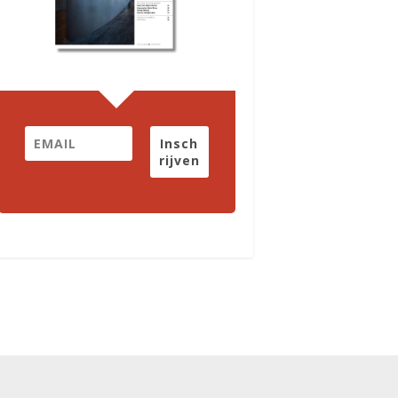
Insch
rijven