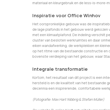
materiaal en kleurgebruik en de less-is-more-m
Inspiratie voor Office Winhov
Het oorspronkelijke gebouw was de inspiratieb
de lage plafonds in het gebouw werd gekozen v
met een klimaatplafond. De indeling verschilt pe
cluster van besloten werkruimtes en daar omhe
eiken wandafwerking, de werkplekken en kleine
op het ritme van de bestaande constructie en 
bovenste verdieping van het gebouw, waar Staa
Integrale transformatie
Kortom, het resultaat van dit project is een int
hersteld is en de kwaliteit van het bestaande
decennia een inspirerende, comfortabele werkp
(Fotografie: Max Hart Nibbrig & Stefan Müller)