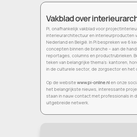
Vakblad over interieurarc
Pi, onafhankelijk vakblad voor projectinter
interieurarchitectuur en interieurproducten 
Nederland en België. In Pi bespreken we 6 k
concepten binnen de branche – aan de hand
reportages, columns en productrubrieken. Bo
teken van belangrijke thema’s: kantoren, h
in de culturele sector, de zorgsector en het 
Op de website
www.pi-online.nl
en onze soci
het belangrijkste nieuws, interessante proj
staan in nauw contact met professionals in 
uitgebreide netwerk.