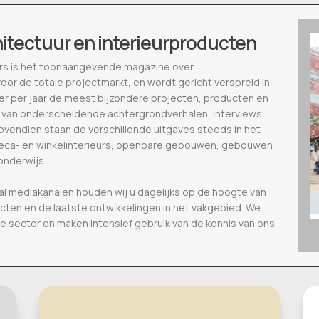
hitectuur en interieurproducten
ieurs is het toonaangevende magazine over
voor de totale projectmarkt, en wordt gericht verspreid in
eer per jaar de meest bijzondere projecten, producten en
 van onderscheidende achtergrondverhalen, interviews,
vendien staan de verschillende uitgaves steeds in het
oreca- en winkelinterieurs, openbare gebouwen, gebouwen
onderwijs.
al mediakanalen houden wij u dagelijks op de hoogte van
ecten en de laatste ontwikkelingen in het vakgebied. We
de sector en maken intensief gebruik van de kennis van ons