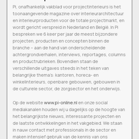
Pi, onafhankelijk vakblad voor projectinterieurs is het
toonaangevende magazine over interieurarchitectuur
en interieurproducten voor de totale projectmarkt, en
wordt gericht verspreid in Nederland en België. In Pi
bespreken we 6 keer per jaar de meest bijzondere
projecten, producten en concepten binnen de
branche – aan de hand van onderscheidende
achtergrondverhalen, interviews, reportages, columns
en productrubrieken. Bovendien staan de
verschillende uitgaves steeds in het teken van
belangrijke thema’s: kantoren, horeca- en
winkelinterieurs, openbare gebouwen, gebouwen in
de culturele sector, de zorgsector en het onderwijs.
Op de website
www.pi-online.nl
en onze social
mediakanalen houden wij u dagelijks op de hoogte van
het belangrijkste nieuws, interessante projecten en
de laatste ontwikkelingen in het vakgebied. We staan
in nauw contact met professionals in de sector en
maken intensief gebruik van de kennis van ons