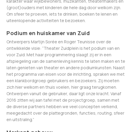
karakter waar wijkbewoners, muzikanten, theatermakers en
(groot)ouders met kinderen de hele dag door welkom zijn.
Om sfeer te proeven, iets te drinken, boeken te lenen en
uiteenlopende activiteiten te bezoeken.
Podium en huiskamer van Zuid
Ontwerpers Martijn Sorée en Roger Teunisse over de
ontwikkelde visie: “Theater Zuidplein is het podium van en
voor Zuid. Met haar programmering slaagt zij er in een
afspiegeling van de samenleving kennis te laten maken en te
laten genieten van theater en andere podiumkunsten. Naast
het programma van eisen voor de inrichting, spraken we met
een klankbordgroep gebruikers en bezoekers. Zij moeten
zich hier welkom en thuis voelen, hier graag terugkomen.
Ontwerpen vanuit de gebruiker, daar ligt onze kracht. Vanaf
2016 zitten wij aan tafel met de projectgroep, samen met
de diverse partners hebben we veel concepten verkend,
meegedacht over de plattegronden, functies, routing, sfeer
en uitstraling.”