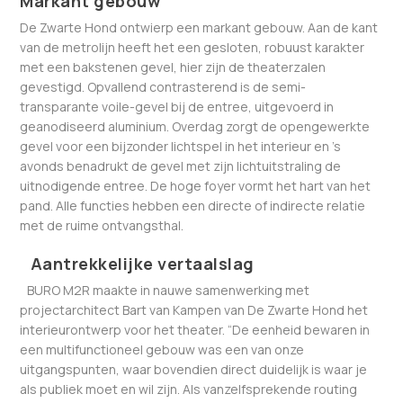
Markant gebouw
De Zwarte Hond ontwierp een markant gebouw. Aan de kant
van de metrolijn heeft het een gesloten, robuust karakter
met een bakstenen gevel, hier zijn de theaterzalen
gevestigd. Opvallend contrasterend is de semi-
transparante voile-gevel bij de entree, uitgevoerd in
geanodiseerd aluminium. Overdag zorgt de opengewerkte
gevel voor een bijzonder lichtspel in het interieur en ’s
avonds benadrukt de gevel met zijn lichtuitstraling de
uitnodigende entree. De hoge foyer vormt het hart van het
pand. Alle functies hebben een directe of indirecte relatie
met de ruime ontvangsthal.
Aantrekkelijke vertaalslag
BURO M2R maakte in nauwe samenwerking met
projectarchitect Bart van Kampen van De Zwarte Hond het
interieurontwerp voor het theater. “De eenheid bewaren in
een multifunctioneel gebouw was een van onze
uitgangspunten, waar bovendien direct duidelijk is waar je
als publiek moet en wil zijn. Als vanzelfsprekende routing