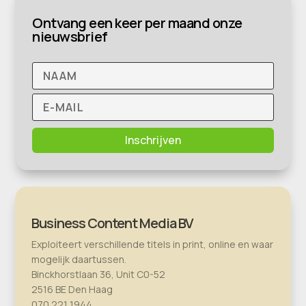
Ontvang een keer per maand onze
nieuwsbrief
Inschrijven
Business Content Media BV
Exploiteert verschillende titels in print, online en waar
mogelijk daartussen.
Binckhorstlaan 36, Unit C0-52
2516 BE Den Haag
070 221 1944