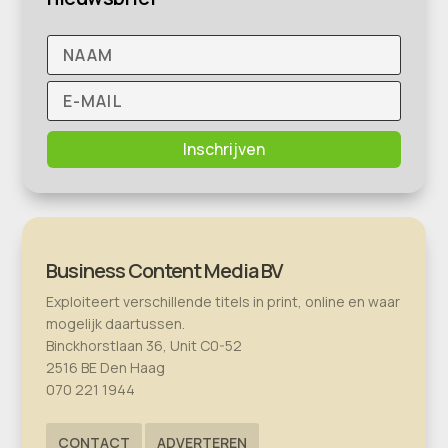
Inschrijven
Business Content Media BV
Exploiteert verschillende titels in print, online en waar
mogelijk daartussen.
Binckhorstlaan 36, Unit C0-52
2516 BE Den Haag
070 221 1944
CONTACT
ADVERTEREN