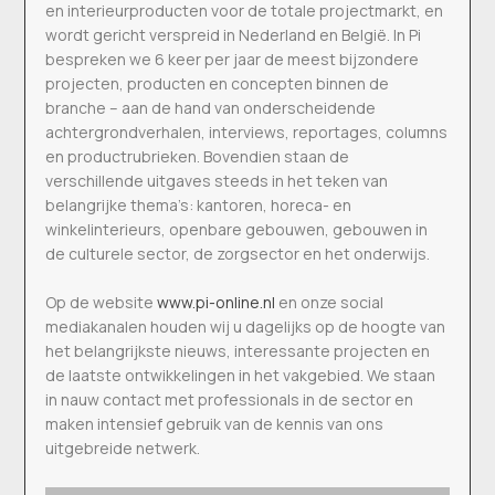
en interieurproducten voor de totale projectmarkt, en
wordt gericht verspreid in Nederland en België. In Pi
bespreken we 6 keer per jaar de meest bijzondere
projecten, producten en concepten binnen de
branche – aan de hand van onderscheidende
achtergrondverhalen, interviews, reportages, columns
en productrubrieken. Bovendien staan de
verschillende uitgaves steeds in het teken van
belangrijke thema’s: kantoren, horeca- en
winkelinterieurs, openbare gebouwen, gebouwen in
de culturele sector, de zorgsector en het onderwijs.
Op de website
www.pi-online.nl
en onze social
mediakanalen houden wij u dagelijks op de hoogte van
het belangrijkste nieuws, interessante projecten en
de laatste ontwikkelingen in het vakgebied. We staan
in nauw contact met professionals in de sector en
maken intensief gebruik van de kennis van ons
uitgebreide netwerk.