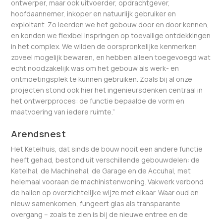
ontwerper, maar ook uitvoerder, opdrachtgever,
hoofdaannemer, inkoper en natuurlijk gebruiker en
exploitant. Zo leerden we het gebouw door en door kennen,
en konden we flexibel inspringen op toevallige ontdekkingen
in het complex. We wilden de oorspronkelijke kenmerken
zoveel mogelijk bewaren, en hebben alleen toegevoegd wat
echt noodzakelijk was om het gebouw als werk- en
ontmoetingsplek te kunnen gebruiken. Zoals bij al onze
projecten stond ook hier het ingenieursdenken centraal in
het ontwerpproces: de functie bepaalde de vorm en
maatvoering van iedere ruimte.”
Arendsnest
Het Ketelhuis, dat sinds de bouw nooit een andere functie
heeft gehad, bestond uit verschillende gebouwdelen: de
Ketelhal, de Machinehal, de Garage en de Accuhal, met
helemaal vooraan de machinistenwoning. Vakwerk verbond
de hallen op overzichtelijke wijze met elkaar. Waar oud en
nieuw samenkomen, fungeert glas als transparante
overgang – zoals te zien is bij de nieuwe entree en de