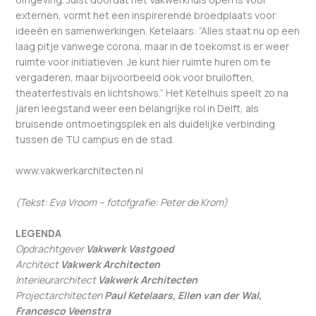
externen, vormt het een inspirerende broedplaats voor
ideeën en samenwerkingen. Ketelaars: “Alles staat nu op een
laag pitje vanwege corona, maar in de toekomst is er weer
ruimte voor initiatieven. Je kunt hier ruimte huren om te
vergaderen, maar bijvoorbeeld ook voor bruiloften,
theaterfestivals en lichtshows.” Het Ketelhuis speelt zo na
jaren leegstand weer een belangrijke rol in Delft, als
bruisende ontmoetingsplek en als duidelijke verbinding
tussen de TU campus en de stad.
www.vakwerkarchitecten.nl
(Tekst: Eva Vroom – fotofgrafie: Peter de Krom)
LEGENDA
Opdrachtgever
Vakwerk Vastgoed
Architect
Vakwerk Architecten
Interieurarchitect
Vakwerk Architecten
Projectarchitecten
Paul Ketelaars, Ellen van der Wal,
Francesco
Veenstra