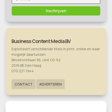
Inschrijven
Business Content Media BV
Exploiteert verschillende titels in print, online en waar
mogelijk daartussen.
Binckhorstlaan 36, Unit C0-52
2516 BE Den Haag
070 221 1944
CONTACT
ADVERTEREN