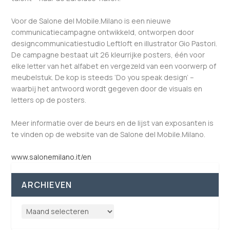
Voor de Salone del Mobile.Milano is een nieuwe
communicatiecampagne ontwikkeld, ontworpen door
designcommunicatiestudio Leftloft en illustrator Gio Pastori.
De campagne bestaat uit 26 kleurrijke posters, één voor
elke letter van het alfabet en vergezeld van een voorwerp of
meubelstuk. De kop is steeds ‘Do you speak design’ –
waarbij het antwoord wordt gegeven door de visuals en
letters op de posters.
Meer informatie over de beurs en de lijst van exposanten is
te vinden op de website van de Salone del Mobile.Milano.
www.salonemilano.it/en
ARCHIEVEN