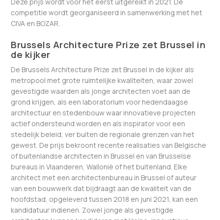
Deze prijs wordt voor het eerst uitgereikt in 2021. De
competitie wordt georganiseerd in samenwerking met het
CIVA en BOZAR.
Brussels Architecture Prize zet Brussel in
de kijker
De Brussels Architecture Prize zet Brussel in de kijker als
metropool met grote ruimtelijke kwaliteiten, waar zowel
gevestigde waarden als jonge architecten voet aan de
grond krijgen, als een laboratorium voor hedendaagse
architectuur en stedenbouw waar innovatieve projecten
actief ondersteund worden en als inspirator voor een
stedelijk beleid, ver buiten de regionale grenzen van het
gewest. De prijs bekroont recente realisaties van Belgische
of buitenlandse architecten in Brussel en van Brusselse
bureaus in Vlaanderen, Wallonië of het buitenland. Elke
architect met een architectenbureau in Brussel of auteur
van een bouwwerk dat bijdraagt aan de kwaliteit van de
hoofdstad, opgeleverd tussen 2018 en juni 2021, kan een
kandidatuur indienen. Zowel jonge als gevestigde