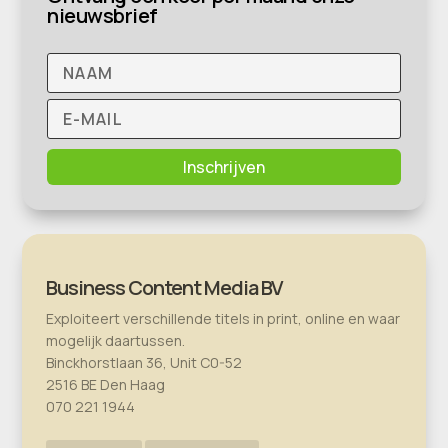
nieuwsbrief
Inschrijven
Business Content Media BV
Exploiteert verschillende titels in print, online en waar
mogelijk daartussen.
Binckhorstlaan 36, Unit C0-52
2516 BE Den Haag
070 221 1944