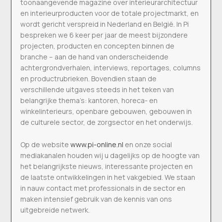
toonaangevende magazine over interieurarchitectuur
en interieurproducten voor de totale projectmarkt, en
wordt gericht verspreid in Nederland en België. In Pi
bespreken we 6 keer per jaar de meest bijzondere
projecten, producten en concepten binnen de
branche – aan de hand van onderscheidende
achtergrondverhalen, interviews, reportages, columns
en productrubrieken. Bovendien staan de
verschillende uitgaves steeds in het teken van
belangrijke thema’s: kantoren, horeca- en
winkelinterieurs, openbare gebouwen, gebouwen in
de culturele sector, de zorgsector en het onderwijs.
Op de website
www.pi-online.nl
en onze social
mediakanalen houden wij u dagelijks op de hoogte van
het belangrijkste nieuws, interessante projecten en
de laatste ontwikkelingen in het vakgebied. We staan
in nauw contact met professionals in de sector en
maken intensief gebruik van de kennis van ons
uitgebreide netwerk.