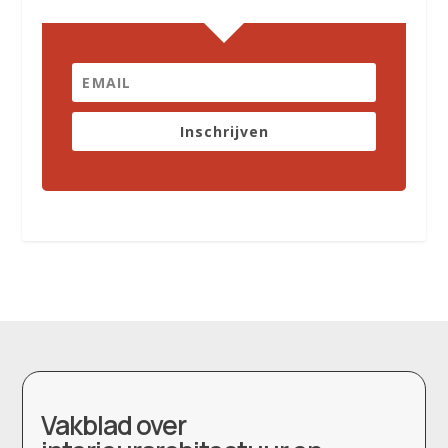
Inschrijven
Vakblad over