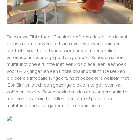
De nieuwe Bibliotheek Bonaire heeft een kleurrijk en lokaal
geïnspireerd ontwerp dat zich over twee verdiepingen
uitstrekt. Voor het interieur werd onder meer geolied
vurenhout in levendige pastels gebruikt. Beneden is een
multifunctionele ruimte met een kids place, een leeshoek
voor 6-12-jarigen en een uitbreidbaar podium. De keuken,
die ook als infobalie fungeert, heet bezoekers welkom met
‘Bon Bini’ en biedt een gezellige plek om te genieten van
koffie en lekkers. Boven bevinden zich een jongerenruimte
met een ‘cave’ om te chillen, een MakerSpace, een
multifunctionele vergaderruimte en kantoren.