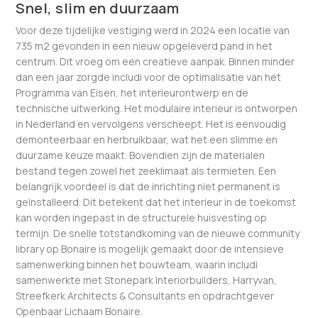
Snel, slim en duurzaam
Voor deze tijdelijke vestiging werd in 2024 een locatie van
735 m2 gevonden in een nieuw opgeleverd pand in het
centrum. Dit vroeg om een creatieve aanpak. Binnen minder
dan een jaar zorgde includi voor de optimalisatie van het
Programma van Eisen, het interieurontwerp en de
technische uitwerking. Het modulaire interieur is ontworpen
in Nederland en vervolgens verscheept. Het is eenvoudig
demonteerbaar en herbruikbaar, wat het een slimme en
duurzame keuze maakt. Bovendien zijn de materialen
bestand tegen zowel het zeeklimaat als termieten. Een
belangrijk voordeel is dat de inrichting niet permanent is
geïnstalleerd. Dit betekent dat het interieur in de toekomst
kan worden ingepast in de structurele huisvesting op
termijn. De snelle totstandkoming van de nieuwe community
library op Bonaire is mogelijk gemaakt door de intensieve
samenwerking binnen het bouwteam, waarin includi
samenwerkte met Stonepark Interiorbuilders, Harryvan,
Streefkerk Architects & Consultants en opdrachtgever
Openbaar Lichaam Bonaire.