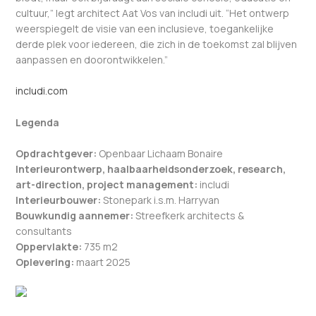
cultuur,” legt architect Aat Vos van includi uit. “Het ontwerp
weerspiegelt de visie van een inclusieve, toegankelijke
derde plek voor iedereen, die zich in de toekomst zal blijven
aanpassen en doorontwikkelen.”
includi.com
Legenda
Opdrachtgever:
Openbaar Lichaam Bonaire
Interieurontwerp, haalbaarheidsonderzoek, research,
art-direction, project management:
includi
Interieurbouwer:
Stonepark i.s.m. Harryvan
Bouwkundig aannemer:
Streefkerk architects &
consultants
Oppervlakte:
735 m
2
Oplevering:
maart 2025