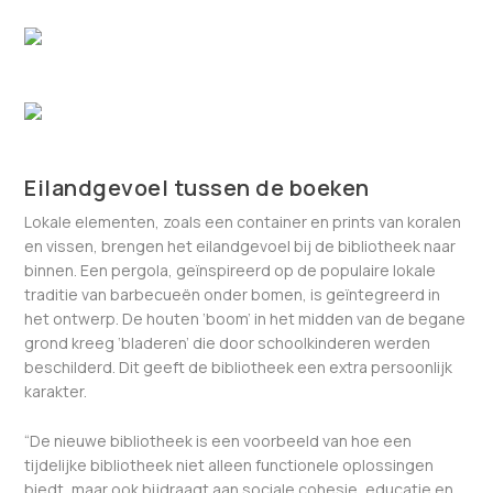
Eilandgevoel tussen de boeken
Lokale elementen, zoals een container en prints van koralen
en vissen, brengen het eilandgevoel bij de bibliotheek naar
binnen. Een pergola, geïnspireerd op de populaire lokale
traditie van barbecueën onder bomen, is geïntegreerd in
het ontwerp. De houten ‘boom’ in het midden van de begane
grond kreeg ‘bladeren’ die door schoolkinderen werden
beschilderd. Dit geeft de bibliotheek een extra persoonlijk
karakter.
“De nieuwe bibliotheek is een voorbeeld van hoe een
tijdelijke bibliotheek niet alleen functionele oplossingen
biedt, maar ook bijdraagt aan sociale cohesie, educatie en