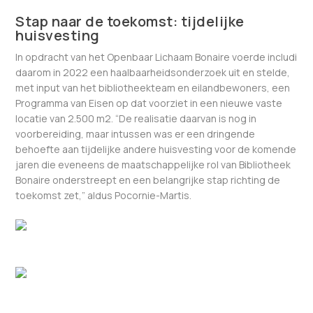
Stap naar de toekomst: tijdelijke
huisvesting
In opdracht van het Openbaar Lichaam Bonaire voerde includi
daarom in 2022 een haalbaarheidsonderzoek uit en stelde,
met input van het bibliotheekteam en eilandbewoners, een
Programma van Eisen op dat voorziet in een nieuwe vaste
locatie van 2.500 m2. “De realisatie daarvan is nog in
voorbereiding, maar intussen was er een dringende
behoefte aan tijdelijke andere huisvesting voor de komende
jaren die eveneens de maatschappelijke rol van Bibliotheek
Bonaire onderstreept en een belangrijke stap richting de
toekomst zet,” aldus Pocornie-Martis.