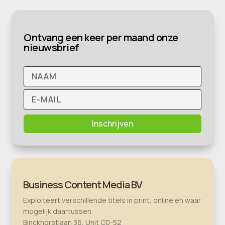
Ontvang een keer per maand onze
nieuwsbrief
Inschrijven
Business Content Media BV
Exploiteert verschillende titels in print, online en waar
mogelijk daartussen.
Binckhorstlaan 36, Unit C0-52