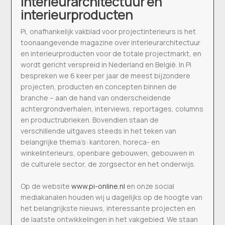
interieurarchitectuur en
interieurproducten
Pi, onafhankelijk vakblad voor projectinterieurs is het
toonaangevende magazine over interieurarchitectuur
en interieurproducten voor de totale projectmarkt, en
wordt gericht verspreid in Nederland en België. In Pi
bespreken we 6 keer per jaar de meest bijzondere
projecten, producten en concepten binnen de
branche – aan de hand van onderscheidende
achtergrondverhalen, interviews, reportages, columns
en productrubrieken. Bovendien staan de
verschillende uitgaves steeds in het teken van
belangrijke thema’s: kantoren, horeca- en
winkelinterieurs, openbare gebouwen, gebouwen in
de culturele sector, de zorgsector en het onderwijs.
Op de website
www.pi-online.nl
en onze social
mediakanalen houden wij u dagelijks op de hoogte van
het belangrijkste nieuws, interessante projecten en
de laatste ontwikkelingen in het vakgebied. We staan