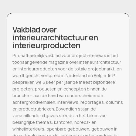
Vakblad over
interieurarchitectuur en
interieurproducten
Pi, onafhankelijk vakblad voor projectinterieurs is het
toonaangevende magazine over interieurarchitectuur
en interieurproducten voor de totale projectmarkt, en
wordt gericht verspreid in Nederland en België. In Pi
bespreken we 6 keer per jaar de meest bijzondere
projecten, producten en concepten binnen de
branche – aan de hand van onderscheidende
achtergrondverhalen, interviews, reportages, columns
en productrubrieken. Bovendien staan de
verschillende uitgaves steeds in het teken van
belangrijke thema’s: kantoren, horeca- en
winkelinterieurs, openbare gebouwen, gebouwen in
de culturele sector, de zorgsector en het onderwijs.