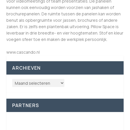
voor videomeetings of team presentaties. De panelen
kunnen ook eenvoudig worden voorzien van jashaken of
brochurepanelen. De ruimte tussen de panelen kan worden
benut als opbergruimte voor jassen, brochures of andere
zaken. Er is zelfs een plantenbak uitvoering. Pillow Space is
leverbaar in drie breedte- en vier hoogtematen. Stof en kleur
voegen sfeer toe en maken de werkplek persoonlijk.
www.cascando.nl
ARCHIEVEN
PARTNERS