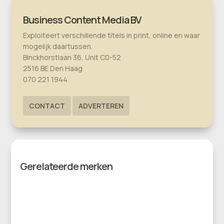
Business Content Media BV
Exploiteert verschillende titels in print, online en waar
mogelijk daartussen.
Binckhorstlaan 36, Unit C0-52
2516 BE Den Haag
070 221 1944
CONTACT
ADVERTEREN
Gerelateerde merken