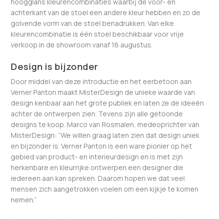
hoogglans kleurencombinaties waarbij de voor- en
achterkant van de stoel een andere kleur hebben en zo de
golvende vorm van de stoel benadrukken. Van elke
kleurencombinatie is één stoel beschikbaar voor vrije
verkoop in de showroom vanaf 16 augustus.
Design is bijzonder
Door middel van deze introductie en het eerbetoon aan
Verner Panton maakt MisterDesign de unieke waarde van
design kenbaar aan het grote publiek en laten ze de ideeën
achter de ontwerpen zien. Tevens zijn alle getoonde
designs te koop. Marco van Rosmalen, medeoprichter van
MisterDesign: “We willen graag laten zien dat design uniek
en bijzonder is. Verner Panton is een ware pionier op het
gebied van product- en interieurdesign en is met zijn
herkenbare en kleurrijke ontwerpen een designer die
iedereen aan kan spreken. Daarom hopen we dat veel
mensen zich aangetrokken voelen om een kijkje te komen
nemen.”