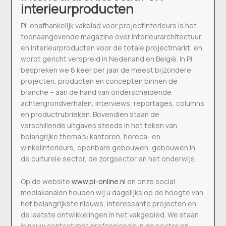
interieurproducten
Pi, onafhankelijk vakblad voor projectinterieurs is het
toonaangevende magazine over interieurarchitectuur
en interieurproducten voor de totale projectmarkt, en
wordt gericht verspreid in Nederland en België. In Pi
bespreken we 6 keer per jaar de meest bijzondere
projecten, producten en concepten binnen de
branche – aan de hand van onderscheidende
achtergrondverhalen, interviews, reportages, columns
en productrubrieken. Bovendien staan de
verschillende uitgaves steeds in het teken van
belangrijke thema’s: kantoren, horeca- en
winkelinterieurs, openbare gebouwen, gebouwen in
de culturele sector, de zorgsector en het onderwijs.
Op de website
www.pi-online.nl
en onze social
mediakanalen houden wij u dagelijks op de hoogte van
het belangrijkste nieuws, interessante projecten en
de laatste ontwikkelingen in het vakgebied. We staan
in nauw contact met professionals in de sector en