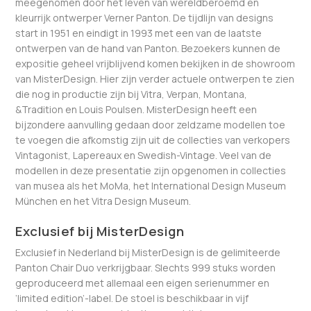
meegenomen door het leven van wereldberoemd en
kleurrijk ontwerper Verner Panton. De tijdlijn van designs
start in 1951 en eindigt in 1993 met een van de laatste
ontwerpen van de hand van Panton. Bezoekers kunnen de
expositie geheel vrijblijvend komen bekijken in de showroom
van MisterDesign. Hier zijn verder actuele ontwerpen te zien
die nog in productie zijn bij Vitra, Verpan, Montana,
&Tradition en Louis Poulsen. MisterDesign heeft een
bijzondere aanvulling gedaan door zeldzame modellen toe
te voegen die afkomstig zijn uit de collecties van verkopers
Vintagonist, Lapereaux en Swedish-Vintage. Veel van de
modellen in deze presentatie zijn opgenomen in collecties
van musea als het MoMa, het International Design Museum
München en het Vitra Design Museum.
Exclusief bij MisterDesign
Exclusief in Nederland bij MisterDesign is de gelimiteerde
Panton Chair Duo verkrijgbaar. Slechts 999 stuks worden
geproduceerd met allemaal een eigen serienummer en
‘limited edition’-label. De stoel is beschikbaar in vijf