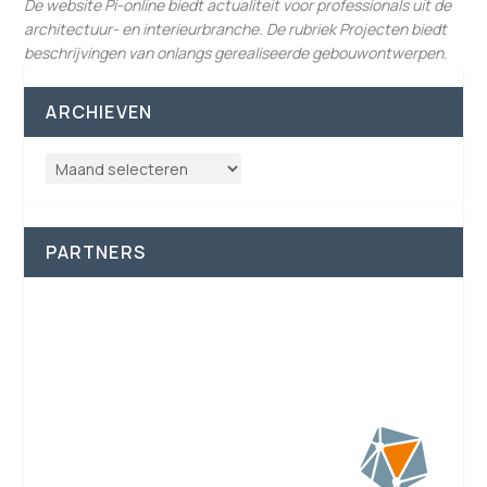
De website Pi-online biedt actualiteit voor professionals uit de
architectuur- en interieurbranche. De rubriek Projecten biedt
beschrijvingen van onlangs gerealiseerde gebouwontwerpen
.
ARCHIEVEN
PARTNERS