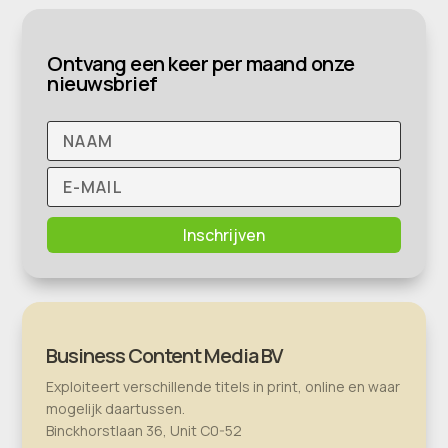
Ontvang een keer per maand onze
nieuwsbrief
Inschrijven
Business Content Media BV
Exploiteert verschillende titels in print, online en waar
mogelijk daartussen.
Binckhorstlaan 36, Unit C0-52