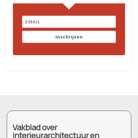
Inschrijven
Vakblad over
interieurarchitectuur en