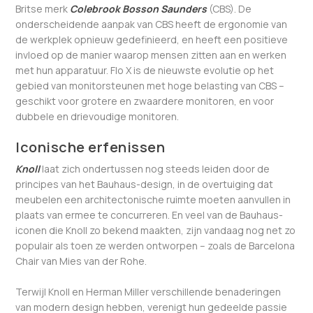
Britse merk
Colebrook Bosson Saunders
(CBS). De
onderscheidende aanpak van CBS heeft de ergonomie van
de werkplek opnieuw gedefinieerd, en heeft een positieve
invloed op de manier waarop mensen zitten aan en werken
met hun apparatuur. Flo X is de nieuwste evolutie op het
gebied van monitorsteunen met hoge belasting van CBS –
geschikt voor grotere en zwaardere monitoren, en voor
dubbele en drievoudige monitoren.
Iconische erfenissen
Knoll
laat zich ondertussen nog steeds leiden door de
principes van het Bauhaus-design, in de overtuiging dat
meubelen een architectonische ruimte moeten aanvullen in
plaats van ermee te concurreren. En veel van de Bauhaus-
iconen die Knoll zo bekend maakten, zijn vandaag nog net zo
populair als toen ze werden ontworpen – zoals de Barcelona
Chair van Mies van der Rohe.
Terwijl Knoll en Herman Miller verschillende benaderingen
van modern design hebben, verenigt hun gedeelde passie