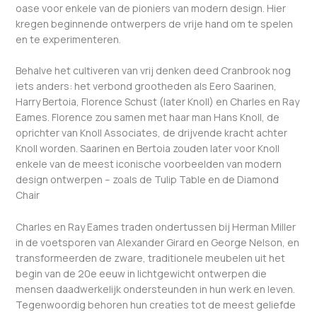
oase voor enkele van de pioniers van modern design. Hier
kregen beginnende ontwerpers de vrije hand om te spelen
en te experimenteren.
Behalve het cultiveren van vrij denken deed Cranbrook nog
iets anders: het verbond grootheden als Eero Saarinen,
Harry Bertoia, Florence Schust (later Knoll) en Charles en Ray
Eames. Florence zou samen met haar man Hans Knoll, de
oprichter van Knoll Associates, de drijvende kracht achter
Knoll worden. Saarinen en Bertoia zouden later voor Knoll
enkele van de meest iconische voorbeelden van modern
design ontwerpen – zoals de Tulip Table en de Diamond
Chair
Charles en Ray Eames traden ondertussen bij Herman Miller
in de voetsporen van Alexander Girard en George Nelson, en
transformeerden de zware, traditionele meubelen uit het
begin van de 20e eeuw in lichtgewicht ontwerpen die
mensen daadwerkelijk ondersteunden in hun werk en leven.
Tegenwoordig behoren hun creaties tot de meest geliefde