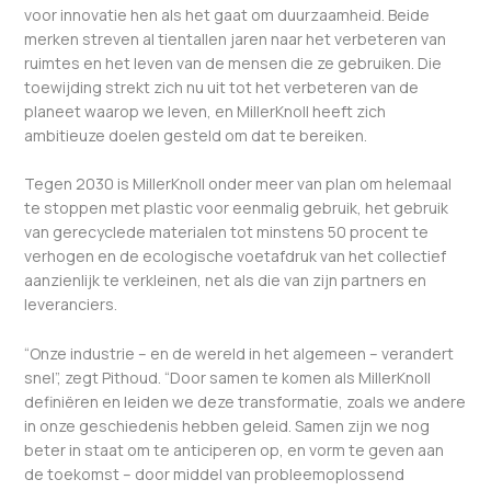
voor innovatie hen als het gaat om duurzaamheid. Beide
merken streven al tientallen jaren naar het verbeteren van
ruimtes en het leven van de mensen die ze gebruiken. Die
toewijding strekt zich nu uit tot het verbeteren van de
planeet waarop we leven, en MillerKnoll heeft zich
ambitieuze doelen gesteld om dat te bereiken.
Tegen 2030 is MillerKnoll onder meer van plan om helemaal
te stoppen met plastic voor eenmalig gebruik, het gebruik
van gerecyclede materialen tot minstens 50 procent te
verhogen en de ecologische voetafdruk van het collectief
aanzienlijk te verkleinen, net als die van zijn partners en
leveranciers.
“Onze industrie – en de wereld in het algemeen – verandert
snel”, zegt Pithoud. “Door samen te komen als MillerKnoll
definiëren en leiden we deze transformatie, zoals we andere
in onze geschiedenis hebben geleid. Samen zijn we nog
beter in staat om te anticiperen op, en vorm te geven aan
de toekomst – door middel van probleemoplossend