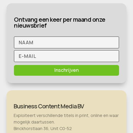
Ontvang een keer per maand onze
nieuwsbrief
Inschrijven
Business Content Media BV
Exploiteert verschillende titels in print, online en waar
mogelijk daartussen.
Binckhorstlaan 36, Unit C0-52