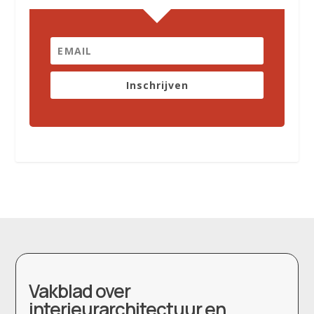
Inschrijven
Vakblad over
interieurarchitectuur en