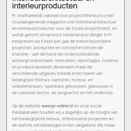
interieurproducten
Pi, onafhankelijk vakblad voor projectinterieurs is het
toonaangevende magazine over interieurarchitectuur
en interieurproducten voor de totale projectmarkt, en
wordt gericht verspreid in Nederland en België. In Pi
bespreken we 6 keer per jaar de meest bijzondere
projecten, producten en concepten binnen de
branche – aan de hand van onderscheidende
achtergrondverhalen, interviews, reportages, columns
en productrubrieken. Bovendien staan de
verschillende uitgaves steeds in het teken van
belangrijke thema’s: kantoren, horeca- en
winkelinterieurs, openbare gebouwen, gebouwen in
de culturele sector, de zorgsector en het onderwijs.
Op de website
www.pi-online.nl
en onze social
mediakanalen houden wij u dagelijks op de hoogte van
het belangrijkste nieuws, interessante projecten en
de laatste ontwikkelingen in het vakgebied. We staan