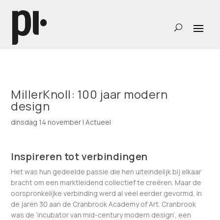
MillerKnoll: 100 jaar modern
design
dinsdag 14 november
|
Actueel
Inspireren tot verbindingen
Het was hun gedeelde passie die hen uiteindelijk bij elkaar
bracht om een marktleidend collectief te creëren. Maar de
oorspronkelijke verbinding werd al veel eerder gevormd, in
de jaren 30 aan de Cranbrook Academy of Art. Cranbrook
was de ‘incubator van mid-century modern design’, een