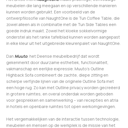
meubelen die lang meegaan en op verschillende manieren
kunnen worden gebruikt. Een voorbeeld van de
ontwerpfilosofie van NaughtOne is de Tun Coffee Table, die
zowel alleen als in combinatie met de Tun Side Tables een
goede indruk maakt. Zowel het kloeke sokkelvormige
onderstel als het ranke tafelblad kunnen worden aangepast
in elke kleur uit het uitgebreide kleurenpalet van NaughtOne.
Dan
Muuto
, het Deense meubelbedrijf dat wordt
gekenmerkt door duurzame esthetiek, functionaliteit,
vakmanschap en eerlijke expressie. Muuto’s Outline
Highback Sofa combineert de zachte, diepe zitting en
scherpe verfijnde lijnen van de originele Outline Sofa met
een hoge rug. Zo kan met Outline privacy worden gecreëerd
in grotere ruimtes, en overal onderdak worden geboden
voor gesprekken en samenwerking – van recepties en atria
in hotels en openbare ruimtes tot open werkomgevingen.
Het vergemakkelijken van de interactie tussen technologie,
meubelen en mensen op de werkplek is de missie van het