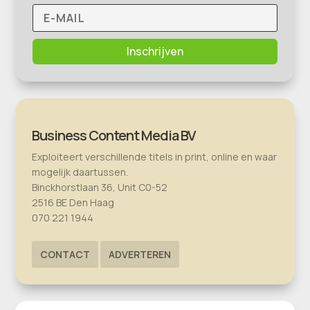
Inschrijven
Business Content Media BV
Exploiteert verschillende titels in print, online en waar
mogelijk daartussen.
Binckhorstlaan 36, Unit C0-52
2516 BE Den Haag
070 221 1944
CONTACT
ADVERTEREN