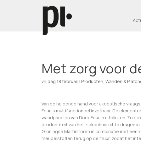
Act
Met zorg voor 
vrijdag 18 februari
|
Producten
,
Wanden & Plafon
Van de helpende hand voor akoestische vraag
Four is multifunctioneel inzetbaar. De elementen
wandpanelen van Dock Four in uitblinken. Zo oo
de identiteit van het ziekenhuis uit te dragen 
Groningse Martinitoren in combinatie met een 
meubelstoffen terug op de muur, zodat het inter