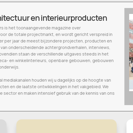
hitectuur en interieurproducten
ieurs is het toonaangevende magazine over
voor de totale projectmarkt, en wordt gericht verspreid in
eer per jaar de meest bijzondere projecten, producten en
 van onderscheidende achtergrondverhalen, interviews,
vendien staan de verschillende uitgaves steeds in het
oreca- en winkelinterieurs, openbare gebouwen, gebouwen
onderwijs.
al mediakanalen houden wij u dagelijks op de hoogte van
ecten en de laatste ontwikkelingen in het vakgebied. We
de sector en maken intensief gebruik van de kennis van ons