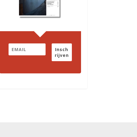
Insch
rijven