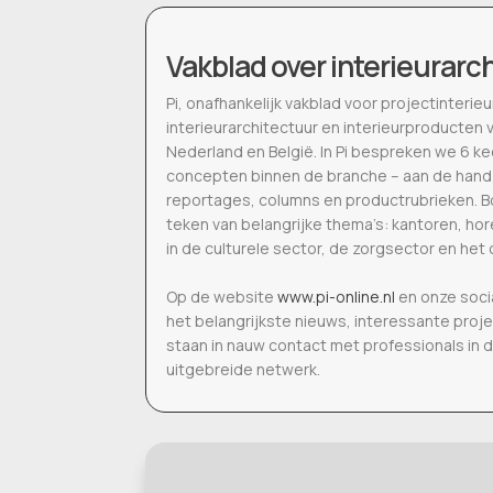
Vakblad over interieurarc
Pi, onafhankelijk vakblad voor projectinter
interieurarchitectuur en interieurproducten 
Nederland en België. In Pi bespreken we 6 k
concepten binnen de branche – aan de hand
reportages, columns en productrubrieken. Bo
teken van belangrijke thema’s: kantoren, h
in de culturele sector, de zorgsector en het 
Op de website
www.pi-online.nl
en onze soci
het belangrijkste nieuws, interessante proj
staan in nauw contact met professionals in 
uitgebreide netwerk.