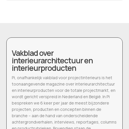
Vakblad over
interieurarchitectuur en
interieurproducten
Pi, onafhankelijk vakblad voor projectinterieurs is het
toonaangevende magazine over interieurarchitectuur
en interieurproducten voor de totale projectmarkt, en
wordt gericht verspreid in Nederland en België. In Pi
bespreken we 6 keer per jaar de meest bijzondere
projecten, producten en concepten binnen de
branche – aan de hand van onderscheidende
achtergrondverhalen, interviews, reportages, columns
en productrubrieken. Bovendien staan de