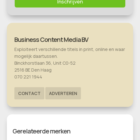
Inschrijven
Business Content Media BV
Exploiteert verschillende titels in print, online en waar
mogelijk daartussen.
Binckhorstlaan 36, Unit C0-52
2516 BE Den Haag
070 221 1944
CONTACT
ADVERTEREN
Gerelateerde merken