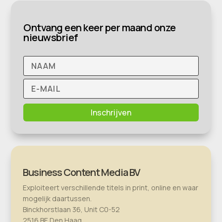
Ontvang een keer per maand onze
nieuwsbrief
Inschrijven
Business Content Media BV
Exploiteert verschillende titels in print, online en waar
mogelijk daartussen.
Binckhorstlaan 36, Unit C0-52
2516 BE Den Haag