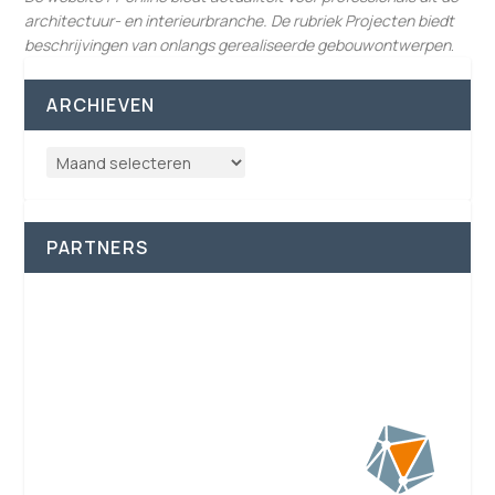
architectuur- en interieurbranche. De rubriek Projecten biedt
beschrijvingen van onlangs gerealiseerde gebouwontwerpen
.
ARCHIEVEN
PARTNERS