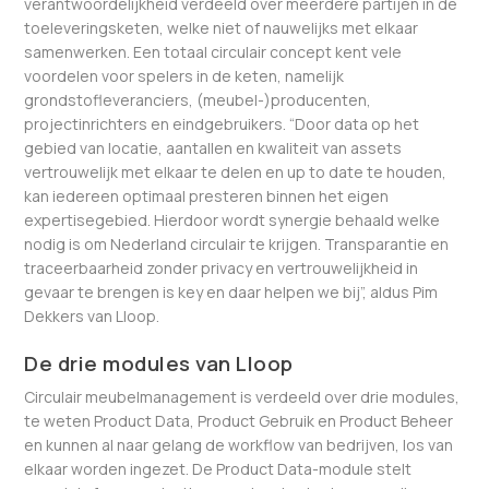
verantwoordelijkheid verdeeld over meerdere partijen in de
toeleveringsketen, welke niet of nauwelijks met elkaar
samenwerken. Een totaal circulair concept kent vele
voordelen voor spelers in de keten, namelijk
grondstofleveranciers, (meubel-)producenten,
projectinrichters en eindgebruikers. “Door data op het
gebied van locatie, aantallen en kwaliteit van assets
vertrouwelijk met elkaar te delen en up to date te houden,
kan iedereen optimaal presteren binnen het eigen
expertisegebied. Hierdoor wordt synergie behaald welke
nodig is om Nederland circulair te krijgen. Transparantie en
traceerbaarheid zonder privacy en vertrouwelijkheid in
gevaar te brengen is key en daar helpen we bij”, aldus Pim
Dekkers van Lloop.
De drie modules van Lloop
Circulair meubelmanagement is verdeeld over drie modules,
te weten Product Data, Product Gebruik en Product Beheer
en kunnen al naar gelang de workflow van bedrijven, los van
elkaar worden ingezet. De Product Data-module stelt