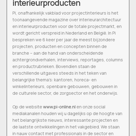
interieurproducten
Pi, onafhankelijk vakblad voor projectinterieurs is het
toonaangevende magazine over interieurarchitectuur
en interieurproducten voor de totale projectmarkt, en
wordt gericht verspreid in Nederland en België. In Pi
bespreken we 6 keer per jaar de meest bijzondere
projecten, producten en concepten binnen de
branche – aan de hand van onderscheidende
achtergrondverhalen, interviews, reportages, columns
en productrubrieken. Bovendien staan de
verschillende uitgaves steeds in het teken van
belangrijke thema’s: kantoren, horeca- en
winkelinterieurs, openbare gebouwen, gebouwen in
de culturele sector, de zorgsector en het onderwijs.
Op de website
www.pi-online.nl
en onze social
mediakanalen houden wij u dagelijks op de hoogte van
het belangrijkste nieuws, interessante projecten en
de laatste ontwikkelingen in het vakgebied. We staan
in nauw contact met professionals in de sector en