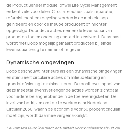
de Product Beheer module, of wel Life Cycle Management
en kent vele voordelen. Circulaire acties zoals reparatie,
refurbishment en recycling worden in de mobiele app
geïnitieerd en door de meubelproducent of inrichter
opgevolgd. Door deze acties nemen de levensduur van
producten toe en onderling contact intensiveert. Daarnaast
wordt met Lloop mogelijk gemaakt producten bij einde
levensduur terug te nemen of te geven.
Dynamische omgevingen
Lloop beschouwt interieurs als een dynamische omgevingen
en stimuleert circulaire acties om milieubelasting en
grondstofwinning te minimaliseren. De positieve impact van
deze meestal levensverlengende acties worden zichtbaar
voor iedere belanghebbende in de toeleveringsketen. De
inzet van bedrijven om toe te werken naar Nederland
Circulair 2030, waarin de economie voor 50 procent circulair
moet zijn, wordt daarmee vergemakkelijkt.
De website Pi-online biedt actualiteit voor professionals uit de