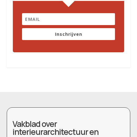
Inschrijven
Vakblad over
interieurarchitectuur en