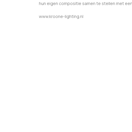
hun eigen compositie samen te stellen met een
www.kroone-lighting.nl