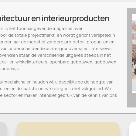
hitectuur en interieurproducten
ieurs is het toonaangevende magazine over
voor de totale projectmarkt, en wordt gericht verspreid in
eer per jaar de meest bijzondere projecten, producten en
 van onderscheidende achtergrondverhalen, interviews,
vendien staan de verschillende uitgaves steeds in het
oreca- en winkelinterieurs, openbare gebouwen, gebouwen
onderwijs.
al mediakanalen houden wij u dagelijks op de hoogte van
ecten en de laatste ontwikkelingen in het vakgebied. We
de sector en maken intensief gebruik van de kennis van ons