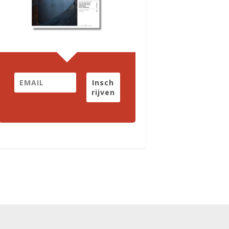
Insch
rijven