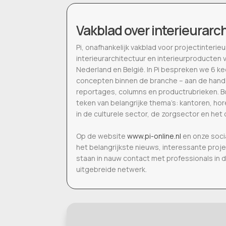
Vakblad over interieurarc
Pi, onafhankelijk vakblad voor projectinter
interieurarchitectuur en interieurproducten 
Nederland en België. In Pi bespreken we 6 k
concepten binnen de branche – aan de hand
reportages, columns en productrubrieken. Bo
teken van belangrijke thema’s: kantoren, h
in de culturele sector, de zorgsector en het 
Op de website
www.pi-online.nl
en onze soci
het belangrijkste nieuws, interessante proj
staan in nauw contact met professionals in 
uitgebreide netwerk.