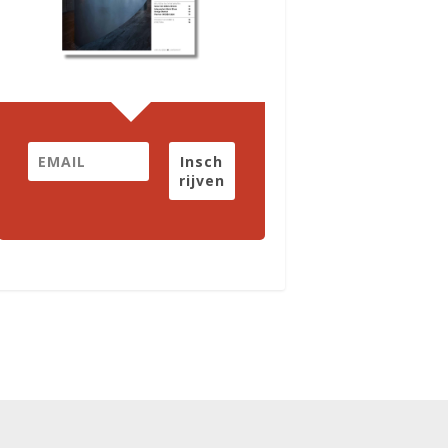
Insch
rijven