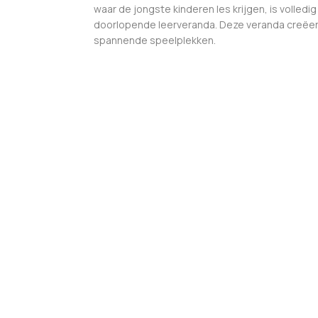
waar de jongste kinderen les krijgen, is volled
doorlopende leerveranda. Deze veranda creëert 
spannende speelplekken.