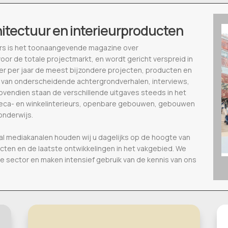
hitectuur en interieurproducten
ieurs is het toonaangevende magazine over
voor de totale projectmarkt, en wordt gericht verspreid in
eer per jaar de meest bijzondere projecten, producten en
 van onderscheidende achtergrondverhalen, interviews,
vendien staan de verschillende uitgaves steeds in het
oreca- en winkelinterieurs, openbare gebouwen, gebouwen
onderwijs.
al mediakanalen houden wij u dagelijks op de hoogte van
ecten en de laatste ontwikkelingen in het vakgebied. We
de sector en maken intensief gebruik van de kennis van ons