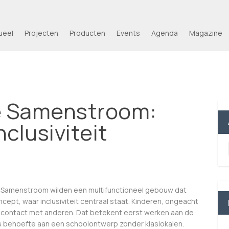
ueel
Projecten
Producten
Events
Agenda
Magazine
e Samenstroom:
clusiviteit
 Samenstroom wilden een multifunctioneel gebouw dat
ept, waar inclusiviteit centraal staat. Kinderen, ongeacht
in contact met anderen. Dat betekent eerst werken aan de
 was behoefte aan een schoolontwerp zonder klaslokalen.