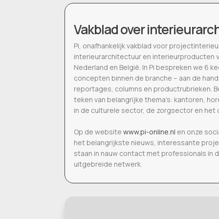
Vakblad over interieurarc
Pi, onafhankelijk vakblad voor projectinter
interieurarchitectuur en interieurproducten 
Nederland en België. In Pi bespreken we 6 k
concepten binnen de branche – aan de hand
reportages, columns en productrubrieken. Bo
teken van belangrijke thema’s: kantoren, h
in de culturele sector, de zorgsector en het 
Op de website
www.pi-online.nl
en onze soci
het belangrijkste nieuws, interessante proj
staan in nauw contact met professionals in 
uitgebreide netwerk.