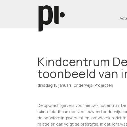
Act
Kindcentrum D
toonbeeld van in
dinsdag 18 januari
|
Onderwijs
,
Projecten
De opdrachtgevers voor nieuw kindcentrum De
ruimte biedt aan een vernieuwend onderwijsconc
de ontwikkelingsverschillen, ontwikkelen zich 
relatie en dan volgt de prestatie. In dat licht