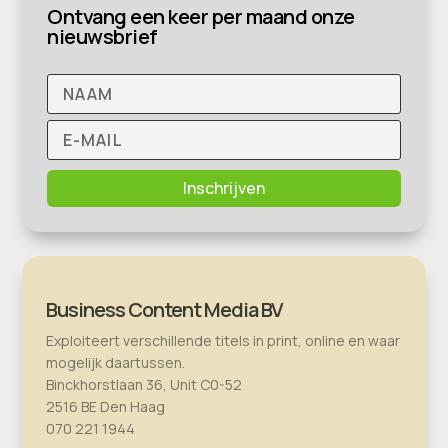
Ontvang een keer per maand onze
nieuwsbrief
Inschrijven
Business Content Media BV
Exploiteert verschillende titels in print, online en waar
mogelijk daartussen.
Binckhorstlaan 36, Unit C0-52
2516 BE Den Haag
070 221 1944