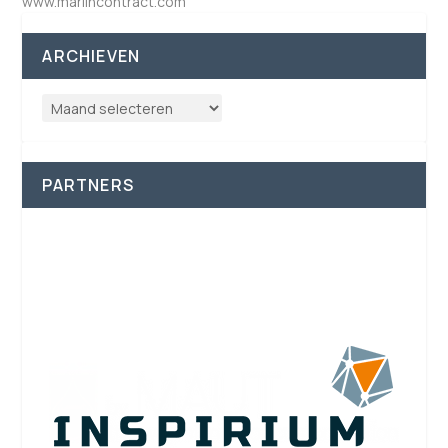
www.marlincontract.com
ARCHIEVEN
PARTNERS