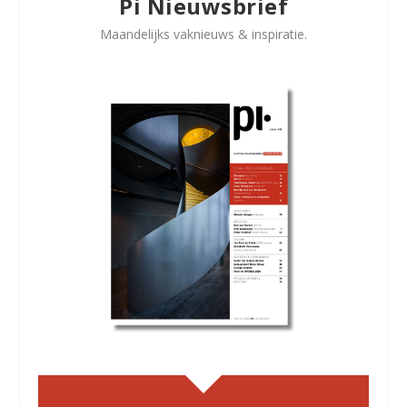
Pi Nieuwsbrief
Maandelijks vaknieuws & inspiratie.