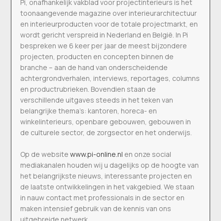
Pi, onafhankelijk vakblad voor projectinterieurs is het
toonaangevende magazine over interieurarchitectuur
en interieurproducten voor de totale projectmarkt, en
wordt gericht verspreid in Nederland en België. In Pi
bespreken we 6 keer per jaar de meest bijzondere
projecten, producten en concepten binnen de
branche – aan de hand van onderscheidende
achtergrondverhalen, interviews, reportages, columns
en productrubrieken. Bovendien staan de
verschillende uitgaves steeds in het teken van
belangrijke thema’s: kantoren, horeca- en
winkelinterieurs, openbare gebouwen, gebouwen in
de culturele sector, de zorgsector en het onderwijs.
Op de website
www.pi-online.nl
en onze social
mediakanalen houden wij u dagelijks op de hoogte van
het belangrijkste nieuws, interessante projecten en
de laatste ontwikkelingen in het vakgebied. We staan
in nauw contact met professionals in de sector en
maken intensief gebruik van de kennis van ons
uitgebreide netwerk.